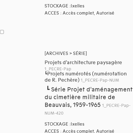
STOCKAGE :Ixelles
ACCES : Accès complet, Autorisé
[ARCHIVES > SÉRIE]
Projets d'architecture paysagère
1_PECRE-Pap
Projets numérotés (numérotation
┗
de R. Pechère)
1_PECRE-Pap-NUM
┗
Série Projet d'aménagement
du cimetière militaire de
Beauvais, 1959-1965
1_PECRE-Pap-
NUM-420
STOCKAGE :Ixelles
ACCES : Accès complet, Autorisé