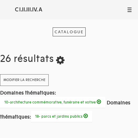
C I.II.III.IV. A
III
CATALOGUE
26 résultats
MODIFIER LA RECHERCHE
Domaines thématiques:
Domaines
10-architecture commémorative, funéraire et votive
thématiques:
18- parcs et jardins publics