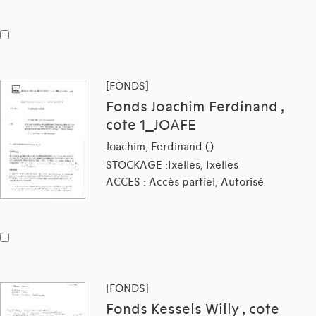
[FONDS]
Fonds Joachim Ferdinand ,
cote 1_JOAFE
Joachim, Ferdinand ()
STOCKAGE :Ixelles, Ixelles
ACCES : Accès partiel, Autorisé
[FONDS]
Fonds Kessels Willy , cote