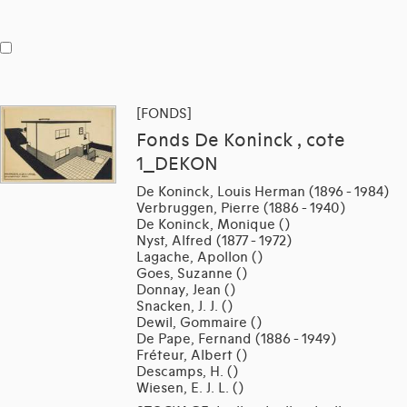
[FONDS]
Fonds De Koninck , cote
1_DEKON
De Koninck, Louis Herman (1896 - 1984)
Verbruggen, Pierre (1886 - 1940)
De Koninck, Monique ()
Nyst, Alfred (1877 - 1972)
Lagache, Apollon ()
Goes, Suzanne ()
Donnay, Jean ()
Snacken, J. J. ()
Dewil, Gommaire ()
De Pape, Fernand (1886 - 1949)
Fréteur, Albert ()
Descamps, H. ()
Wiesen, E. J. L. ()