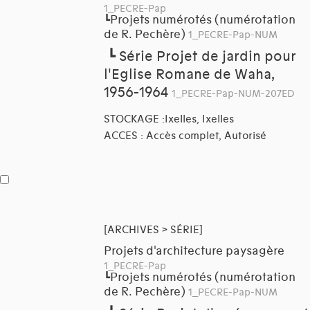
1_PECRE-Pap
Projets numérotés (numérotation
┗
de R. Pechère)
1_PECRE-Pap-NUM
┗
Série Projet de jardin pour
l'Eglise Romane de Waha,
1956-1964
1_PECRE-Pap-NUM-207ED
STOCKAGE :Ixelles, Ixelles
ACCES : Accès complet, Autorisé
[ARCHIVES > SÉRIE]
Projets d'architecture paysagère
1_PECRE-Pap
Projets numérotés (numérotation
┗
de R. Pechère)
1_PECRE-Pap-NUM