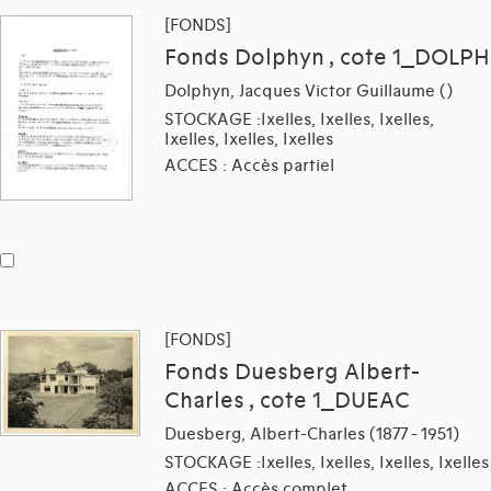
[FONDS]
Fonds Dolphyn , cote 1_DOLPH
Dolphyn, Jacques Victor Guillaume ()
STOCKAGE :Ixelles, Ixelles, Ixelles,
Ixelles, Ixelles, Ixelles
ACCES : Accès partiel
[FONDS]
Fonds Duesberg Albert-
Charles , cote 1_DUEAC
Duesberg, Albert-Charles (1877 - 1951)
STOCKAGE :Ixelles, Ixelles, Ixelles, Ixelles
ACCES : Accès complet