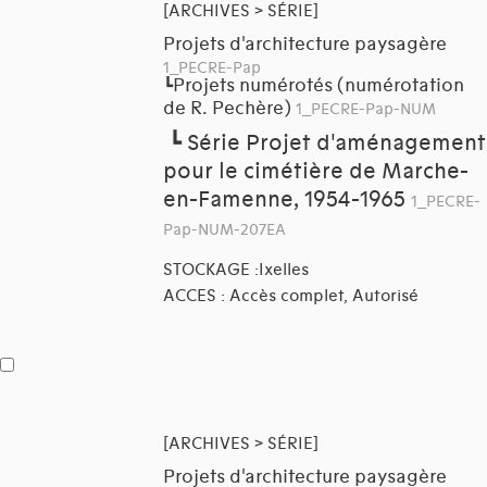
[ARCHIVES > SÉRIE]
Projets d'architecture paysagère
1_PECRE-Pap
Projets numérotés (numérotation
┗
de R. Pechère)
1_PECRE-Pap-NUM
┗
Série Projet d'aménagement
pour le cimétière de Marche-
en-Famenne, 1954-1965
1_PECRE-
Pap-NUM-207EA
STOCKAGE :Ixelles
ACCES : Accès complet, Autorisé
[ARCHIVES > SÉRIE]
Projets d'architecture paysagère