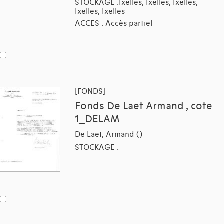
STOCKAGE :Ixelles, Ixelles, Ixelles,
Ixelles, Ixelles
ACCES : Accès partiel
[FONDS]
Fonds De Laet Armand , cote
1_DELAM
De Laet, Armand ()
STOCKAGE :