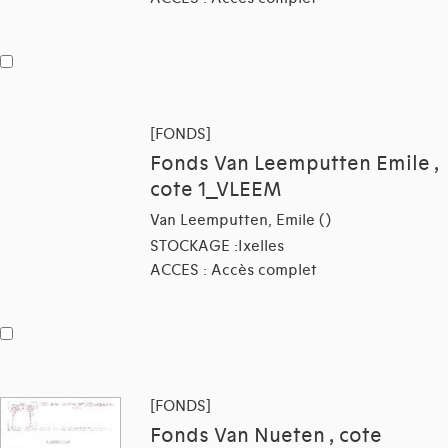
[FONDS]
Fonds Van Leemputten Emile ,
cote 1_VLEEM
Van Leemputten, Emile ()
STOCKAGE :Ixelles
ACCES : Accès complet
[FONDS]
Fonds Van Nueten , cote