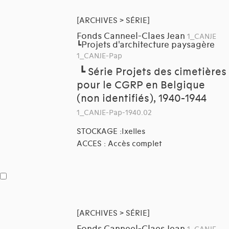
[ARCHIVES > SÉRIE]
Fonds Canneel-Claes Jean
1_CANJE
Projets d'architecture paysagère
┗
1_CANJE-Pap
┗
Série Projets des cimetières
pour le CGRP en Belgique
(non identifiés), 1940-1944
1_CANJE-Pap-1940.02
STOCKAGE :Ixelles
ACCES : Accès complet
[ARCHIVES > SÉRIE]
Fonds Canneel-Claes Jean