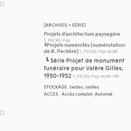
[ARCHIVES > SÉRIE]
Projets d'architecture paysagère
1_PECRE-Pap
Projets numérotés (numérotation
┗
de R. Pechère)
1_PECRE-Pap-NUM
┗
Série Projet de monument
funéraire pour Valère Gilles,
1950-1952
1_PECRE-Pap-NUM-198
STOCKAGE :Ixelles, Ixelles
ACCES : Accès complet, Autorisé