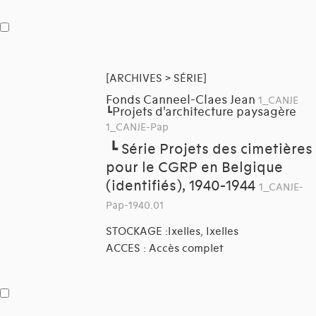
[ARCHIVES > SÉRIE]
Fonds Canneel-Claes Jean
1_CANJE
Projets d'architecture paysagère
┗
1_CANJE-Pap
┗
Série Projets des cimetières
pour le CGRP en Belgique
(identifiés), 1940-1944
1_CANJE-
Pap-1940.01
STOCKAGE :Ixelles, Ixelles
ACCES : Accès complet