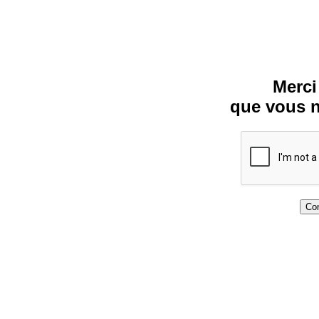
Merci
que vous n
Con