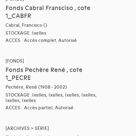
Fonds Cabral Fransciso , cote
1_CABFR
Cabral, Francisco ()
STOCKAGE :Ixelles
ACCES : Accès complet, Autorisé
[FONDS]
Fonds Pechère René , cote
1_PECRE
Pechère, René (1908 - 2002)
STOCKAGE :Ixelles, Ixelles, Ixelles, Ixelles,
Ixelles, Ixelles
ACCES : Accès partiel, Autorisé
[ARCHIVES > SÉRIE]