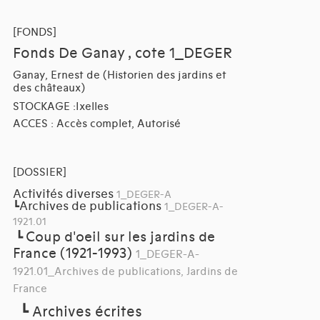
[FONDS]
Fonds De Ganay , cote 1_DEGER
Ganay, Ernest de (Historien des jardins et
des châteaux)
STOCKAGE :Ixelles
ACCES : Accès complet, Autorisé
[DOSSIER]
Activités diverses
1_DEGER-A
Archives de publications
┗
1_DEGER-A-
1921.01
Coup d'oeil sur les jardins de
┗
France (1921-1993)
1_DEGER-A-
1921.01_Archives de publications, Jardins de
France
┗
Archives écrites