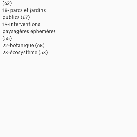
(62)
18- parcs et jardins
publics (67)
19-interventions
paysagères éphémères
(55)
22-botanique (68)
23-écosystème (53)