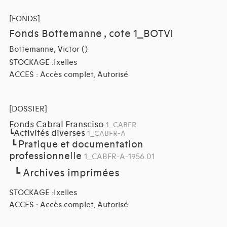
[FONDS]
Fonds Bottemanne , cote 1_BOTVI
Bottemanne, Victor ()
STOCKAGE :Ixelles
ACCES : Accès complet, Autorisé
[DOSSIER]
Fonds Cabral Fransciso
1_CABFR
Activités diverses
┗
1_CABFR-A
Pratique et documentation
┗
professionnelle
1_CABFR-A-1956.01
┗
Archives imprimées
STOCKAGE :Ixelles
ACCES : Accès complet, Autorisé