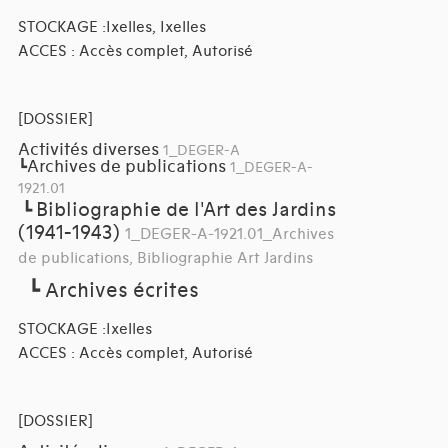
STOCKAGE :Ixelles, Ixelles
ACCES : Accès complet, Autorisé
[DOSSIER]
Activités diverses
1_DEGER-A
Archives de publications
┗
1_DEGER-A-
1921.01
Bibliographie de l'Art des Jardins
┗
(1941-1943)
1_DEGER-A-1921.01_Archives
de publications, Bibliographie Art Jardins
┗
Archives écrites
STOCKAGE :Ixelles
ACCES : Accès complet, Autorisé
[DOSSIER]