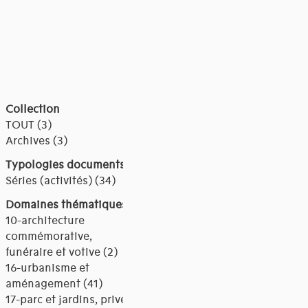
Collection
TOUT (3)
Archives (3)
Typologies documents
Séries (activités) (34)
Domaines thématiques
10-architecture
commémorative,
funéraire et votive (2)
16-urbanisme et
aménagement (41)
17-parc et jardins, privés