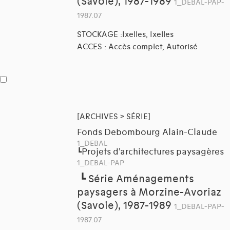
(Savoie), 1987-1989
1_DEBAL-PAP-
1987.07
STOCKAGE :Ixelles, Ixelles
ACCES : Accès complet, Autorisé
[ARCHIVES > SÉRIE]
Fonds Debombourg Alain-Claude
1_DEBAL
Projets d'architectures paysagères
┗
1_DEBAL-PAP
┗
Série Aménagements
paysagers à Morzine-Avoriaz
(Savoie), 1987-1989
1_DEBAL-PAP-
1987.07