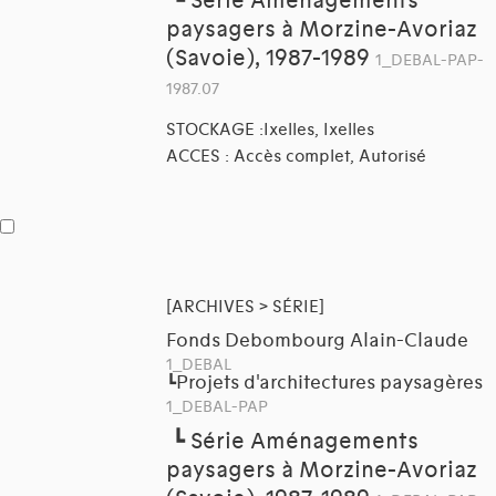
┗
Série Aménagements
paysagers à Morzine-Avoriaz
(Savoie), 1987-1989
1_DEBAL-PAP-
1987.07
STOCKAGE :Ixelles, Ixelles
ACCES : Accès complet, Autorisé
[ARCHIVES > SÉRIE]
Fonds Debombourg Alain-Claude
1_DEBAL
Projets d'architectures paysagères
┗
1_DEBAL-PAP
┗
Série Aménagements
paysagers à Morzine-Avoriaz