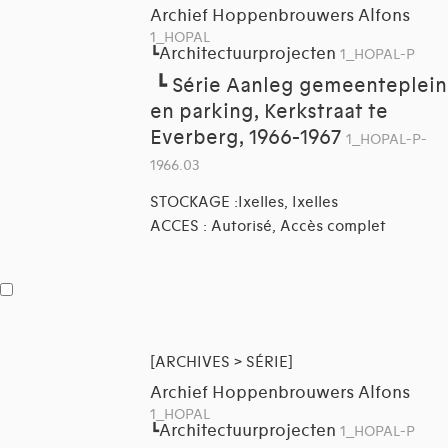
Archief Hoppenbrouwers Alfons
1_HOPAL
Architectuurprojecten
┗
1_HOPAL-P
┗
Série Aanleg gemeenteplein
en parking, Kerkstraat te
Everberg, 1966-1967
1_HOPAL-P-
1966.03
STOCKAGE :Ixelles, Ixelles
ACCES : Autorisé, Accès complet
[ARCHIVES > SÉRIE]
Archief Hoppenbrouwers Alfons
1_HOPAL
Architectuurprojecten
┗
1_HOPAL-P