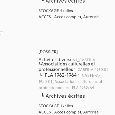
┗
Archives écrites
STOCKAGE :Ixelles
ACCES : Accès complet, Autorisé
[DOSSIER]
Activités diverses
1_CABFR-A
Associations culturelles et
┗
professionnelles
1_CABFR-A-1950.01
IFLA 1962-1964
┗
1_CABFR-A-
1950.01_Associations culturelles et
professionnelles, IFLA 1962/64
┗
Archives écrites
STOCKAGE :Ixelles
ACCES : Accès complet, Autorisé