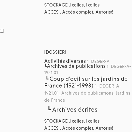
STOCKAGE :Ixelles, Ixelles
ACCES : Accès complet, Autorisé
[DOSSIER]
Activités diverses
1_DEGER-A
Archives de publications
┗
1_DEGER-A-
1921.01
Coup d'oeil sur les jardins de
┗
France (1921-1993)
1_DEGER-A-
1921.01_Archives de publications, Jardins
de France
┗
Archives écrites
STOCKAGE :Ixelles, Ixelles
ACCES : Accès complet, Autorisé