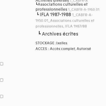
Activités diverses
1_CABFR-A
Associations culturelles et
┗
professionnelles
1_CABFR-A-1950.01
IFLA 1987-1988
┗
1_CABFR-A-
1950.01_Associations culturelles et
professionnelles, IFLA 1987/88
┗
Archives écrites
STOCKAGE :Ixelles
ACCES : Accès complet, Autorisé