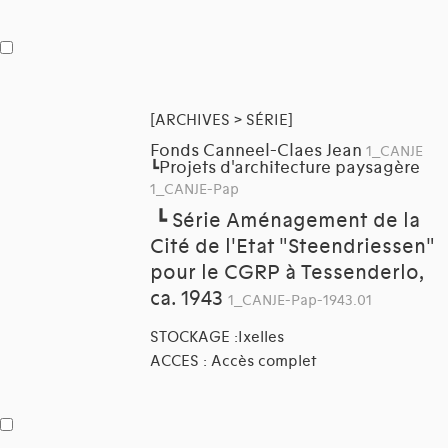
[ARCHIVES > SÉRIE]
Fonds Canneel-Claes Jean
1_CANJE
Projets d'architecture paysagère
┗
1_CANJE-Pap
┗
Série Aménagement de la
Cité de l'Etat "Steendriessen"
pour le CGRP à Tessenderlo,
ca. 1943
1_CANJE-Pap-1943.01
STOCKAGE :Ixelles
ACCES : Accès complet