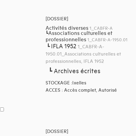
[DOSSIER]
Activités diverses
1_CABFR-A
Associations culturelles et
┗
professionnelles
1_CABFR-A-1950.01
IFLA 1952
┗
1_CABFR-A-
1950.01_Associations culturelles et
professionnelles, IFLA 1952
┗
Archives écrites
STOCKAGE :Ixelles
ACCES : Accès complet, Autorisé
[DOSSIER]