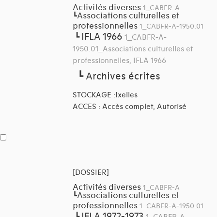
Activités diverses
1_CABFR-A
Associations culturelles et
┗
professionnelles
1_CABFR-A-1950.01
IFLA 1966
┗
1_CABFR-A-
1950.01_Associations culturelles et
professionnelles, IFLA 1966
┗
Archives écrites
STOCKAGE :Ixelles
ACCES : Accès complet, Autorisé
[DOSSIER]
Activités diverses
1_CABFR-A
Associations culturelles et
┗
professionnelles
1_CABFR-A-1950.01
IFLA 1972-1973
┗