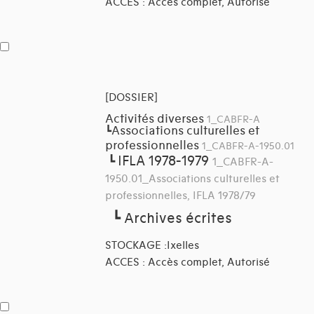
ACCES : Accès complet, Autorisé
[DOSSIER]
Activités diverses
1_CABFR-A
Associations culturelles et
┗
professionnelles
1_CABFR-A-1950.01
IFLA 1978-1979
┗
1_CABFR-A-
1950.01_Associations culturelles et
professionnelles, IFLA 1978/79
┗
Archives écrites
STOCKAGE :Ixelles
ACCES : Accès complet, Autorisé