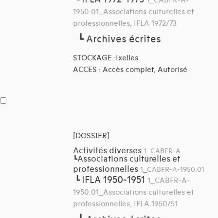
1_CABFR-A-
1950.01_Associations culturelles et
professionnelles, IFLA 1972/73
┗
Archives écrites
STOCKAGE :Ixelles
ACCES : Accès complet, Autorisé
[DOSSIER]
Activités diverses
1_CABFR-A
Associations culturelles et
┗
professionnelles
1_CABFR-A-1950.01
IFLA 1950-1951
┗
1_CABFR-A-
1950.01_Associations culturelles et
professionnelles, IFLA 1950/51