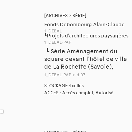
[ARCHIVES > SÉRIE]
Fonds Debombourg Alain-Claude
1_DEBAL
Projets d'architectures paysagères
┗
1_DEBAL-PAP
┗
Série Aménagement du
square devant l'hôtel de ville
de La Rochette (Savoie),
1_DEBAL-PAP-n.d.07
STOCKAGE :Ixelles
ACCES : Accès complet, Autorisé