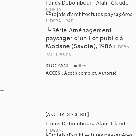
Fonds Debombourg Alain-Claude
1_DEBAL
Projets d'architectures paysagères
┗
1_DEBAL-PAP
┗
Série Aménagement
paysager d'un ilot public à
Modane (Savoie), 1986
1_DEBAL-
PAP-1986.05
STOCKAGE :Ixelles
ACCES : Accès complet, Autorisé
[ARCHIVES > SÉRIE]
Fonds Debombourg Alain-Claude
1_DEBAL
Projets d'architectures paysagères
┗