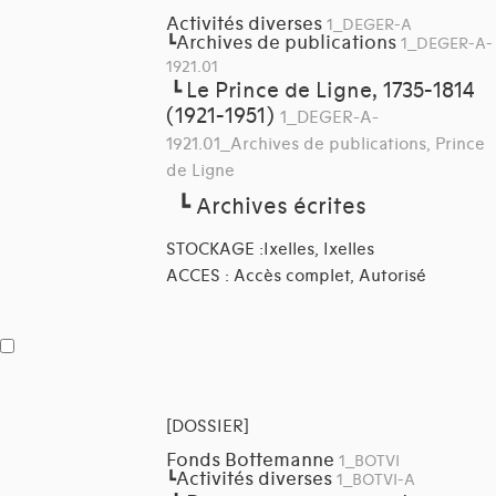
Activités diverses
1_DEGER-A
Archives de publications
┗
1_DEGER-A-
1921.01
Le Prince de Ligne, 1735-1814
┗
(1921-1951)
1_DEGER-A-
1921.01_Archives de publications, Prince
de Ligne
┗
Archives écrites
STOCKAGE :Ixelles, Ixelles
ACCES : Accès complet, Autorisé
[DOSSIER]
Fonds Bottemanne
1_BOTVI
Activités diverses
┗
1_BOTVI-A