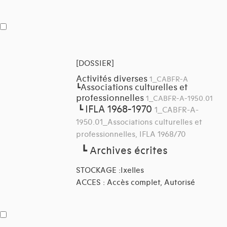
[DOSSIER]
Activités diverses
1_CABFR-A
Associations culturelles et
┗
professionnelles
1_CABFR-A-1950.01
IFLA 1968-1970
┗
1_CABFR-A-
1950.01_Associations culturelles et
professionnelles, IFLA 1968/70
┗
Archives écrites
STOCKAGE :Ixelles
ACCES : Accès complet, Autorisé