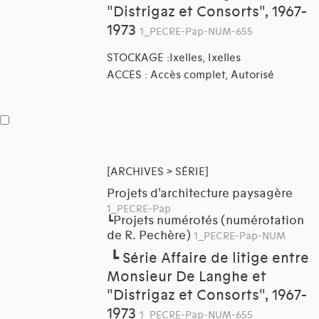
"Distrigaz et Consorts", 1967-
1973
1_PECRE-Pap-NUM-655
STOCKAGE :Ixelles, Ixelles
ACCES : Accès complet, Autorisé
[ARCHIVES > SÉRIE]
Projets d'architecture paysagère
1_PECRE-Pap
Projets numérotés (numérotation
┗
de R. Pechère)
1_PECRE-Pap-NUM
┗
Série Affaire de litige entre
Monsieur De Langhe et
"Distrigaz et Consorts", 1967-
1973
1_PECRE-Pap-NUM-655