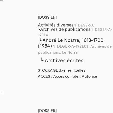
[DOSSIER]
Activités diverses
1_DEGER-A
Archives de publications
┗
1_DEGER-A-
1921.01
André Le Nostre, 1613-1700
┗
(1954)
1_DEGER-A-1921.01_Archives de
publications, Le Nôtre
┗
Archives écrites
STOCKAGE :Ixelles, Ixelles
ACCES : Accès complet, Autorisé
[DOSSIER]