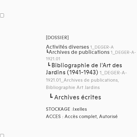
[DOSSIER]
Activités diverses
1_DEGER-A
Archives de publications
┗
1_DEGER-A-
1921.01
Bibliographie de l'Art des
┗
Jardins (1941-1943)
1_DEGER-A-
1921.01_Archives de publications,
Bibliographie Art Jardins
┗
Archives écrites
STOCKAGE :Ixelles
ACCES : Accès complet, Autorisé