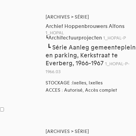
[ARCHIVES > SÉRIE]
Archief Hoppenbrouwers Alfons
1_HOPAL
Architectuurprojecten
┗
1_HOPAL-P
┗
Série Aanleg gemeenteplein
en parking, Kerkstraat te
Everberg, 1966-1967
1_HOPAL-P-
1966.03
STOCKAGE :Ixelles, Ixelles
ACCES : Autorisé, Accès complet
[ARCHIVES > SÉRIE]