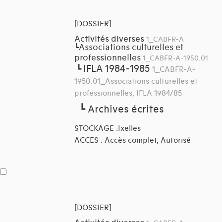
[DOSSIER]
Activités diverses
1_CABFR-A
Associations culturelles et
┗
professionnelles
1_CABFR-A-1950.01
IFLA 1984-1985
┗
1_CABFR-A-
1950.01_Associations culturelles et
professionnelles, IFLA 1984/85
┗
Archives écrites
STOCKAGE :Ixelles
ACCES : Accès complet, Autorisé
[DOSSIER]