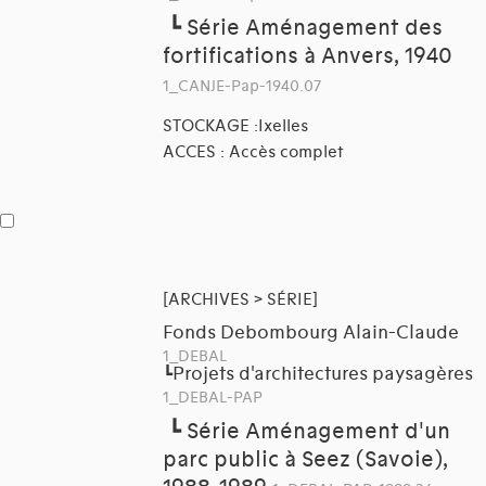
┗
Série Aménagement des
fortifications à Anvers, 1940
1_CANJE-Pap-1940.07
STOCKAGE :Ixelles
ACCES : Accès complet
[ARCHIVES > SÉRIE]
Fonds Debombourg Alain-Claude
1_DEBAL
Projets d'architectures paysagères
┗
1_DEBAL-PAP
┗
Série Aménagement d'un
parc public à Seez (Savoie),