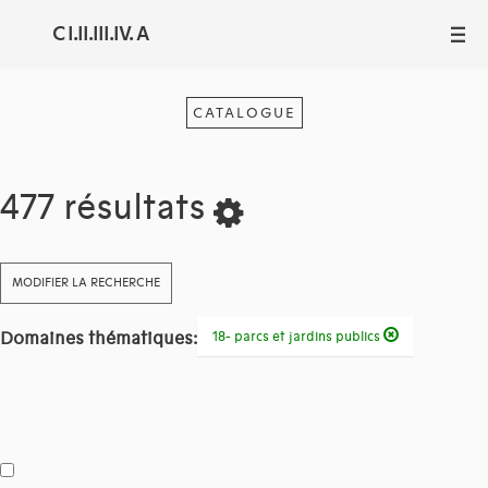
C I.II.III.IV. A
III
CATALOGUE
477 résultats
MODIFIER LA RECHERCHE
Domaines thématiques:
18- parcs et jardins publics