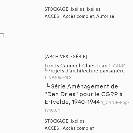
STOCKAGE :Ixelles, Ixelles
ACCES : Accès complet, Autorisé
[ARCHIVES > SÉRIE]
Fonds Canneel-Claes Jean
1_CANJE
Projets d'architecture paysagère
┗
1_CANJE-Pap
┗
Série Aménagement de
"Den Dries" pour le CGRP à
Ertvelde, 1940-1944
1_CANJE-Pap-
1940.04
STOCKAGE :Ixelles
ACCES : Accès complet