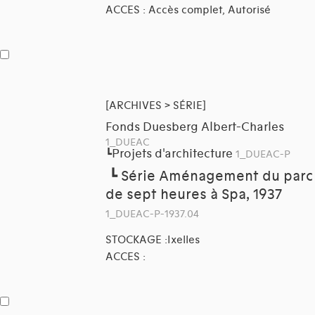
ACCES : Accès complet, Autorisé
[ARCHIVES > SÉRIE]
Fonds Duesberg Albert-Charles
1_DUEAC
Projets d'architecture
┗
1_DUEAC-P
┗
Série Aménagement du parc
de sept heures à Spa, 1937
1_DUEAC-P-1937.04
STOCKAGE :Ixelles
ACCES :