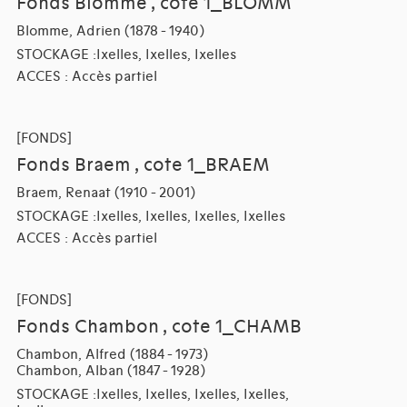
Fonds Blomme , cote 1_BLOMM
Blomme, Adrien (1878 - 1940)
STOCKAGE :Ixelles, Ixelles, Ixelles
ACCES : Accès partiel
[FONDS]
Fonds Braem , cote 1_BRAEM
Braem, Renaat (1910 - 2001)
STOCKAGE :Ixelles, Ixelles, Ixelles, Ixelles
ACCES : Accès partiel
[FONDS]
Fonds Chambon , cote 1_CHAMB
Chambon, Alfred (1884 - 1973)
Chambon, Alban (1847 - 1928)
STOCKAGE :Ixelles, Ixelles, Ixelles, Ixelles,