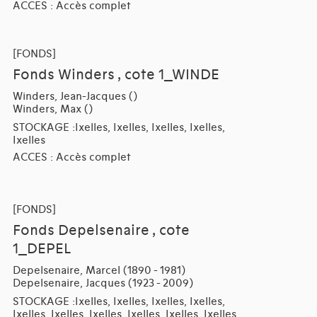
ACCES : Accès complet
[FONDS]
Fonds Winders , cote 1_WINDE
Winders, Jean-Jacques ()
Winders, Max ()
STOCKAGE :Ixelles, Ixelles, Ixelles, Ixelles,
Ixelles
ACCES : Accès complet
[FONDS]
Fonds Depelsenaire , cote
1_DEPEL
Depelsenaire, Marcel (1890 - 1981)
Depelsenaire, Jacques (1923 - 2009)
STOCKAGE :Ixelles, Ixelles, Ixelles, Ixelles,
Ixelles, Ixelles, Ixelles, Ixelles, Ixelles, Ixelles,