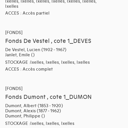
Ixelles, Ixelles, Ixelles, Ixelles, Ixelles, Ixelles,
Ixelles
ACCES : Accès partiel
[FONDS]
Fonds De Vestel , cote 1_DEVES
De Vestel, Lucien (1902 - 1967)
Janlet, Emile ()
STOCKAGE :Ixelles, Ixelles, Ixelles, Ixelles
ACCES : Accès complet
[FONDS]
Fonds Dumont , cote 1_DUMON
Dumont, Albert (1853 - 1920)
Dumont, Alexis (1877 - 1962)
Dumont, Philippe ()
STOCKAGE :Ixelles, Ixelles, Ixelles