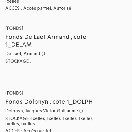
Ixelles
ACCES : Accès partiel, Autorisé
[FONDS]
Fonds De Laet Armand , cote
1_DELAM
De Laet, Armand ()
STOCKAGE :
[FONDS]
Fonds Dolphyn , cote 1_DOLPH
Dolphyn, Jacques Victor Guillaume ()
STOCKAGE :Ixelles, Ixelles, Ixelles, Ixelles,
Ixelles, Ixelles
ACCES : Accès partiel