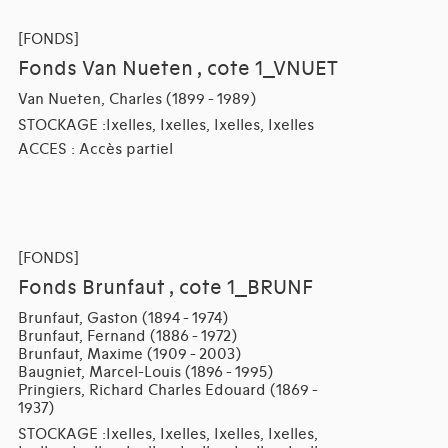
[FONDS]
Fonds Van Nueten , cote 1_VNUET
Van Nueten, Charles (1899 - 1989)
STOCKAGE :Ixelles, Ixelles, Ixelles, Ixelles
ACCES : Accès partiel
[FONDS]
Fonds Brunfaut , cote 1_BRUNF
Brunfaut, Gaston (1894 - 1974)
Brunfaut, Fernand (1886 - 1972)
Brunfaut, Maxime (1909 - 2003)
Baugniet, Marcel-Louis (1896 - 1995)
Pringiers, Richard Charles Edouard (1869 -
1937)
STOCKAGE :Ixelles, Ixelles, Ixelles, Ixelles,