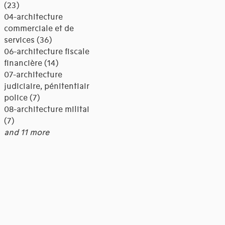
(23)
04-architecture
commerciale et de
services (36)
06-architecture fiscale et
financière (14)
07-architecture
judiciaire, pénitentiaire,
police (7)
08-architecture militaire
(7)
and 11 more