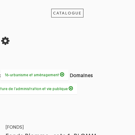
CATALOGUE
s
:
Domaines
16-urbanisme et aménagement
ture de l'administration et vie publique
[FONDS]