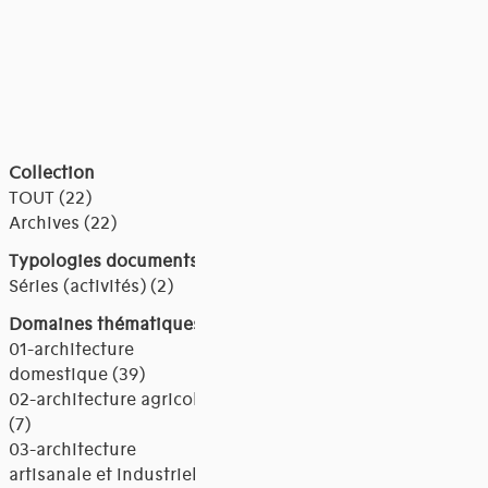
Collection
TOUT (22)
Archives (22)
Typologies documents
Séries (activités) (2)
Domaines thématiques
01-architecture
domestique (39)
02-architecture agricole
(7)
03-architecture
artisanale et industrielle