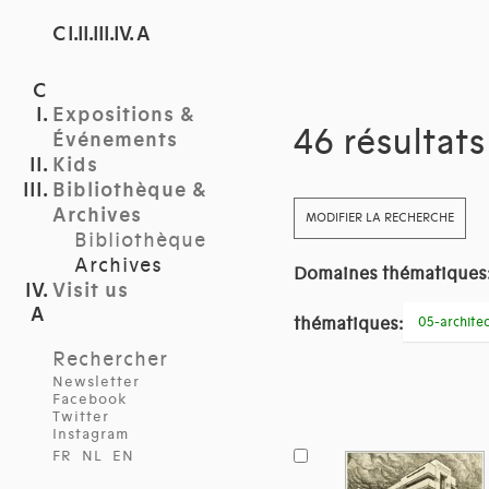
C I.II.III.IV. A
Expositions &
46 résultat
Événements
Kids
Bibliothèque &
Archives
MODIFIER LA RECHERCHE
Bibliothèque
Archives
Domaines thématiques
Visit us
thématiques:
05-architec
Rechercher
Newsletter
Facebook
Twitter
Instagram
FR
NL
EN