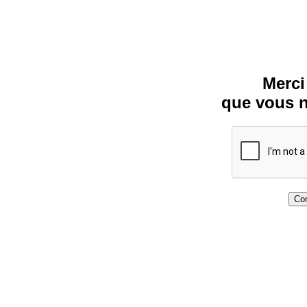
Merci
que vous n
Con