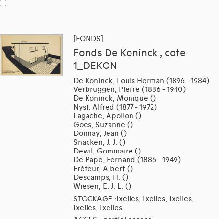
[FONDS]
Fonds De Koninck , cote
1_DEKON
De Koninck, Louis Herman (1896 - 1984)
Verbruggen, Pierre (1886 - 1940)
De Koninck, Monique ()
Nyst, Alfred (1877 - 1972)
Lagache, Apollon ()
Goes, Suzanne ()
Donnay, Jean ()
Snacken, J. J. ()
Dewil, Gommaire ()
De Pape, Fernand (1886 - 1949)
Fréteur, Albert ()
Descamps, H. ()
Wiesen, E. J. L. ()
STOCKAGE :Ixelles, Ixelles, Ixelles,
Ixelles, Ixelles