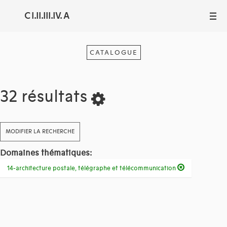
C I.II.III.IV. A
III
CATALOGUE
32 résultats
MODIFIER LA RECHERCHE
Domaines thématiques:
14-architecture postale, télégraphe et télécommunication