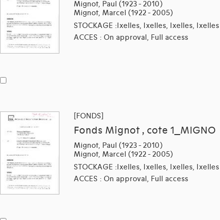
Mignot, Paul (1923 - 2010)
Mignot, Marcel (1922 - 2005)
STOCKAGE :Ixelles, Ixelles, Ixelles, Ixelles
ACCES : On approval, Full access
[FONDS]
Fonds Mignot , cote 1_MIGNO
Mignot, Paul (1923 - 2010)
Mignot, Marcel (1922 - 2005)
STOCKAGE :Ixelles, Ixelles, Ixelles, Ixelles
ACCES : On approval, Full access