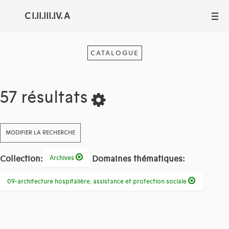
C I.II.III.IV. A
III
CATALOGUE
57 résultats
MODIFIER LA RECHERCHE
Collection:
Domaines thématiques:
Archives
09-architecture hospitalière, assistance et protection sociale