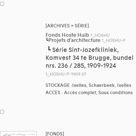
[ARCHIVES > SÉRIE]
Fonds Hoste Huib
1_HOSHU
Projets d'architecture
┗
1_HOSHU-P
┗
Série Sint-Jozefkliniek,
Komvest 34 te Brugge, bundel
nrs. 236 / 285, 1909-1924
1_HOSHU-P-1909.01
STOCKAGE :Ixelles, Schaerbeek, Ixelles
ACCES : Accès complet, Sous conditions
[FONDS]