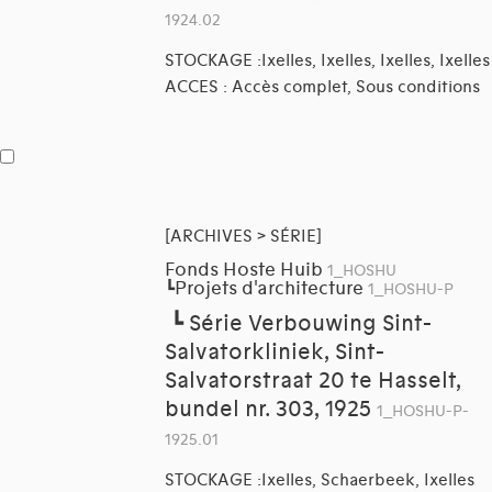
1924.02
STOCKAGE :Ixelles, Ixelles, Ixelles, Ixelles
ACCES : Accès complet, Sous conditions
[ARCHIVES > SÉRIE]
Fonds Hoste Huib
1_HOSHU
Projets d'architecture
┗
1_HOSHU-P
┗
Série Verbouwing Sint-
Salvatorkliniek, Sint-
Salvatorstraat 20 te Hasselt,
bundel nr. 303, 1925
1_HOSHU-P-
1925.01
STOCKAGE :Ixelles, Schaerbeek, Ixelles