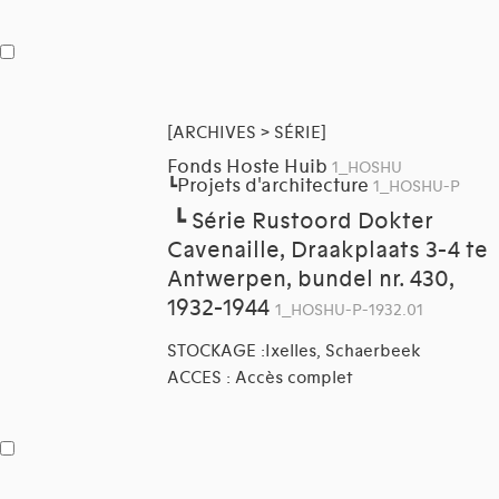
[ARCHIVES > SÉRIE]
Fonds Hoste Huib
1_HOSHU
Projets d'architecture
┗
1_HOSHU-P
┗
Série Rustoord Dokter
Cavenaille, Draakplaats 3-4 te
Antwerpen, bundel nr. 430,
1932-1944
1_HOSHU-P-1932.01
STOCKAGE :Ixelles, Schaerbeek
ACCES : Accès complet