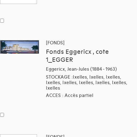
[FONDS]
Fonds Eggericx , cote
1_EGGER
Eggericx, Jean-Jules (1884 - 1963)
STOCKAGE :Ixelles, Ixelles, Ixelles,
Ixelles, Ixelles, Ixelles, Ixelles, Ixelles,
Ixelles
ACCES : Accès partiel
[FONDS]