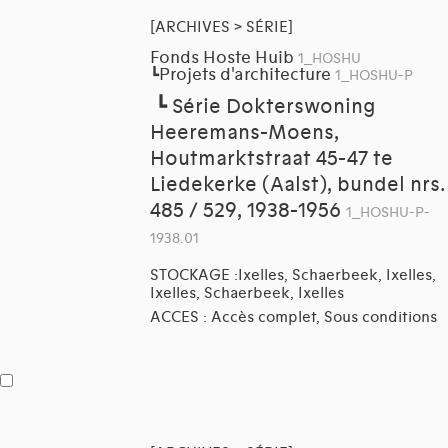
[ARCHIVES > SÉRIE]
Fonds Hoste Huib
1_HOSHU
Projets d'architecture
┗
1_HOSHU-P
┗
Série Dokterswoning
Heeremans-Moens,
Houtmarktstraat 45-47 te
Liedekerke (Aalst), bundel nrs.
485 / 529, 1938-1956
1_HOSHU-P-
1938.01
STOCKAGE :Ixelles, Schaerbeek, Ixelles,
Ixelles, Schaerbeek, Ixelles
ACCES : Accès complet, Sous conditions