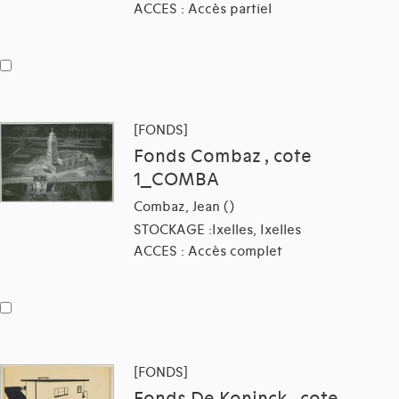
ACCES : Accès partiel
[FONDS]
Fonds Combaz , cote
1_COMBA
Combaz, Jean ()
STOCKAGE :Ixelles, Ixelles
ACCES : Accès complet
[FONDS]