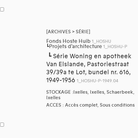
[ARCHIVES > SÉRIE]
Fonds Hoste Huib
1_HOSHU
Projets d'architecture
┗
1_HOSHU-P
┗
Série Woning en apotheek
Van Elslande, Pastoriestraat
39/39a te Lot, bundel nr. 616,
1949-1956
1_HOSHU-P-1949.04
STOCKAGE :Ixelles, Ixelles, Schaerbeek,
Ixelles
ACCES : Accès complet, Sous conditions