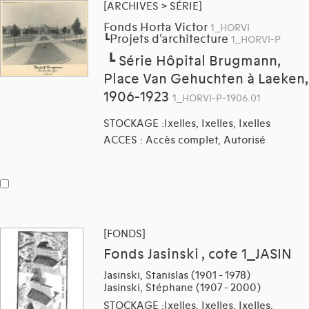
[ARCHIVES > SÉRIE]
Fonds Horta Victor
1_HORVI
Projets d'architecture
┗
1_HORVI-P
┗
Série Hôpital Brugmann,
Place Van Gehuchten à Laeken,
1906-1923
1_HORVI-P-1906.01
STOCKAGE :Ixelles, Ixelles, Ixelles
ACCES : Accès complet, Autorisé
[FONDS]
Fonds Jasinski , cote 1_JASIN
Jasinski, Stanislas (1901 - 1978)
Jasinski, Stéphane (1907 - 2000)
STOCKAGE :Ixelles, Ixelles, Ixelles,