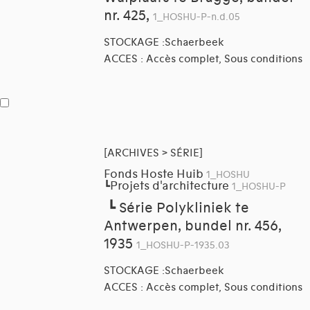
nr. 425,
1_HOSHU-P-n.d.05
STOCKAGE :Schaerbeek
ACCES : Accès complet, Sous conditions
[ARCHIVES > SÉRIE]
Fonds Hoste Huib
1_HOSHU
Projets d'architecture
┗
1_HOSHU-P
┗
Série Polykliniek te
Antwerpen, bundel nr. 456,
1935
1_HOSHU-P-1935.03
STOCKAGE :Schaerbeek
ACCES : Accès complet, Sous conditions