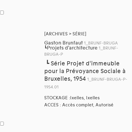
[ARCHIVES > SÉRIE]
Gaston Brunfaut
1_BRUNF-BRUGA
Projets d'architecture
┗
1_BRUNF-
BRUGA-P
┗
Série Projet d'immeuble
pour la Prévoyance Sociale à
Bruxelles, 1954
1_BRUNF-BRUGA-P-
1954.01
STOCKAGE :Ixelles, Ixelles
ACCES : Accès complet, Autorisé