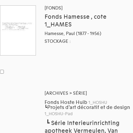
[FONDS]
Fonds Hamesse , cote
1_HAMES
Hamesse, Paul (1877 - 1956)
STOCKAGE :
[ARCHIVES > SÉRIE]
Fonds Hoste Huib
1_HOSHU
Projets d'art décoratif et de design
┗
1_HOSHU-Pad
┗
Série Interieurinrichting
apotheek Vermeulen, Van