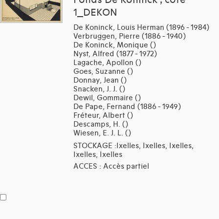
Fonds De Koninck , cote
1_DEKON
De Koninck, Louis Herman (1896 - 1984)
Verbruggen, Pierre (1886 - 1940)
De Koninck, Monique ()
Nyst, Alfred (1877 - 1972)
Lagache, Apollon ()
Goes, Suzanne ()
Donnay, Jean ()
Snacken, J. J. ()
Dewil, Gommaire ()
De Pape, Fernand (1886 - 1949)
Fréteur, Albert ()
Descamps, H. ()
Wiesen, E. J. L. ()
STOCKAGE :Ixelles, Ixelles, Ixelles,
Ixelles, Ixelles
ACCES : Accès partiel