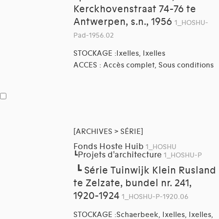
Kerckhovenstraat 74-76 te
Antwerpen, s.n., 1956
1_HOSHU-
Pad-1956.02
STOCKAGE :Ixelles, Ixelles
ACCES : Accès complet, Sous conditions
[ARCHIVES > SÉRIE]
Fonds Hoste Huib
1_HOSHU
Projets d'architecture
┗
1_HOSHU-P
┗
Série Tuinwijk Klein Rusland
te Zelzate, bundel nr. 241,
1920-1924
1_HOSHU-P-1920.06
STOCKAGE :Schaerbeek, Ixelles, Ixelles,