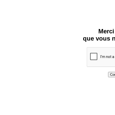
Merci
que vous n
Con