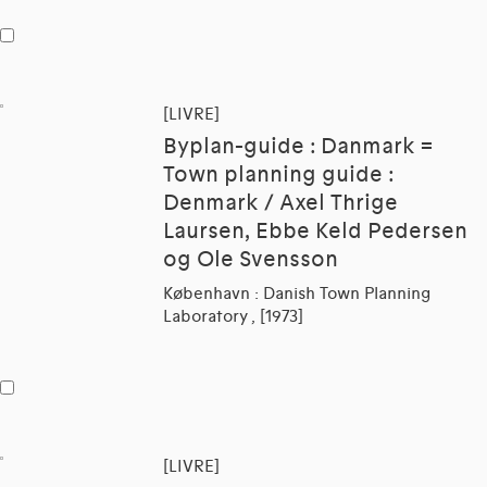
[LIVRE]
Byplan-guide : Danmark =
Town planning guide :
Denmark / Axel Thrige
Laursen, Ebbe Keld Pedersen
og Ole Svensson
København : Danish Town Planning
Laboratory , [1973]
[LIVRE]