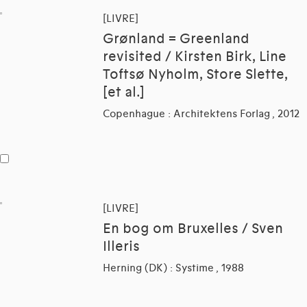
[LIVRE]
Grønland = Greenland
revisited / Kirsten Birk, Line
Toftsø Nyholm, Store Slette,
[et al.]
Copenhague : Architektens Forlag , 2012
[LIVRE]
En bog om Bruxelles / Sven
Illeris
Herning (DK) : Systime , 1988