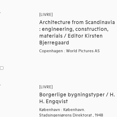
[LIVRE]
Architecture from Scandinavia
: engineering, construction,
materials / Editor Kirsten
Bjerregaard
Copenhagen : World Pictures AS
[LIVRE]
Borgerlige bygningstyper / H.
H. Engqvist
København : København.
Stadsingeniørens Direktorat , 1948