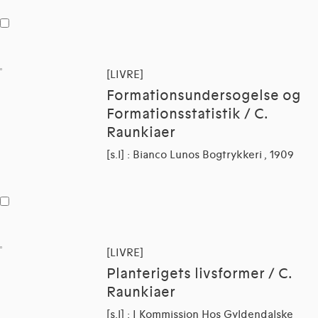
[LIVRE]
Formationsundersogelse og
Formationsstatistik / C.
Raunkiaer
[s.l] : Bianco Lunos Bogtrykkeri , 1909
[LIVRE]
Planterigets livsformer / C.
Raunkiaer
[s.l] : I Kommission Hos Gyldendalske