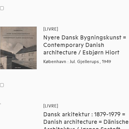
[LIVRE]
Nyere Dansk Bygningskunst =
Contemporary Danish
architecture / Esbjørn Hiort
København : Jul. Gjellerups , 1949
[LIVRE]
Dansk arkitektur : 1879-1979 =
Danish architecture = Dänische