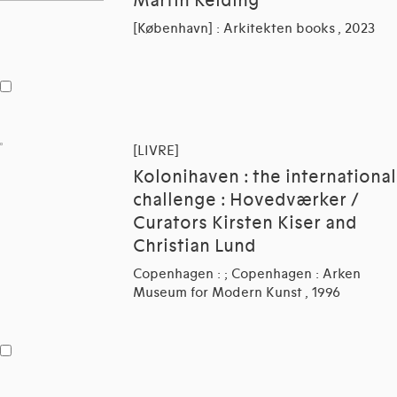
Martin Keiding
[København] : Arkitekten books , 2023
[LIVRE]
Kolonihaven : the international
challenge : Hovedværker /
Curators Kirsten Kiser and
Christian Lund
Copenhagen : ; Copenhagen : Arken
Museum for Modern Kunst , 1996