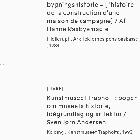
bygningshistorie = [l'histoire
de la construction d'une
maison de campagne] / Af
Hanne Raabyemagle
[Hellerup] : Arkitekternes pensionskasse
, 1984
[LIVRE]
Kunstmuseet Trapholt : bogen
om museets historie,
idégrundlag og aritektur /
Sven Jørn Andersen
Kolding : Kunstmuseet Trapholts , 1993