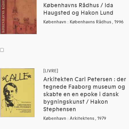
Københavns Rådhus / Ida
Haugsted og Hakon Lund
København : Københavns Rådhus , 1996
[LIVRE]
Arkitekten Carl Petersen : der
tegnede Faaborg museum og
skabte en en epoke i dansk
bygningskunst / Hakon
Stephensen
København : Arkitektens , 1979