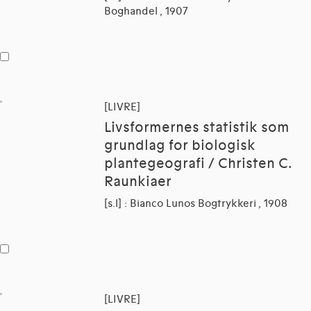
Boghandel , 1907
[LIVRE]
Livsformernes statistik som
grundlag for biologisk
plantegeografi / Christen C.
Raunkiaer
[s.l] : Bianco Lunos Bogtrykkeri , 1908
[LIVRE]