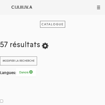
C I.II.III.IV. A
III
CATALOGUE
57 résultats
MODIFIER LA RECHERCHE
Langues:
Danois