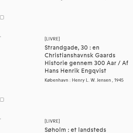
[LIVRE]
Strandgade, 30 : en
Christianshavnsk Gaards
Historie gennem 300 Aar / Af
Hans Henrik Engqvist
København : Henry L. W. Jensen , 1945
[LIVRE]
Søholm : et landsteds