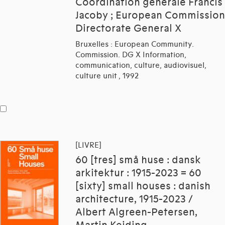
Coordination générale Francis
Jacoby ; European Commission
Directorate General X
Bruxelles : European Community.
Commission. DG X Information,
communication, culture, audiovisuel,
culture unit , 1992
[LIVRE]
60 [tres] små huse : dansk
arkitektur : 1915-2023 = 60
[sixty] small houses : danish
architecture, 1915-2023 /
Albert Algreen-Petersen,