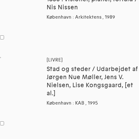
Nis Nissen
København : Arkitektens , 1989
[LIVRE]
Stad og steder / Udarbejdet af
Jørgen Nue Møller, Jens V.
Nielsen, Lise Kongsgaard, [et
al.]
København : KAB , 1995