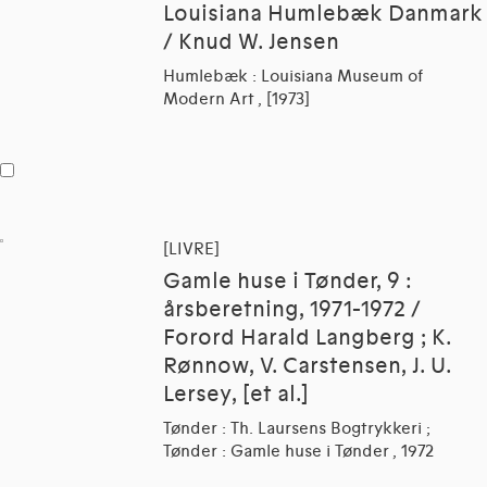
Louisiana Humlebæk Danmark
/ Knud W. Jensen
Humlebæk : Louisiana Museum of
Modern Art , [1973]
[LIVRE]
Gamle huse i Tønder, 9 :
årsberetning, 1971-1972 /
Forord Harald Langberg ; K.
Rønnow, V. Carstensen, J. U.
Lersey, [et al.]
Tønder : Th. Laursens Bogtrykkeri ;
Tønder : Gamle huse i Tønder , 1972