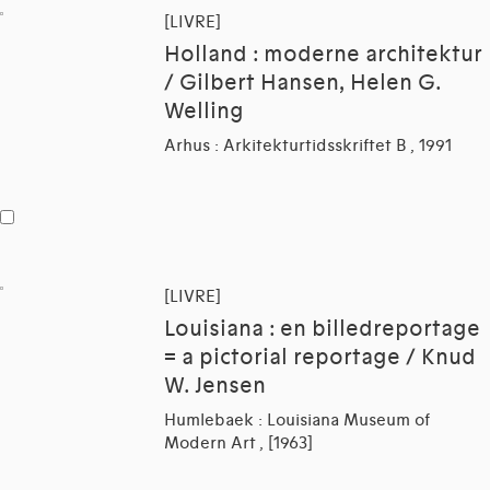
[LIVRE]
Holland : moderne architektur
/ Gilbert Hansen, Helen G.
Welling
Arhus : Arkitekturtidsskriftet B , 1991
[LIVRE]
Louisiana : en billedreportage
= a pictorial reportage / Knud
W. Jensen
Humlebaek : Louisiana Museum of
Modern Art , [1963]