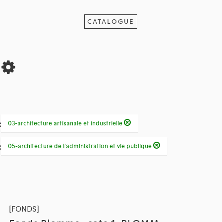
CATALOGUE
s
:
03-architecture artisanale et industrielle
:
05-architecture de l'administration et vie publique
[FONDS]