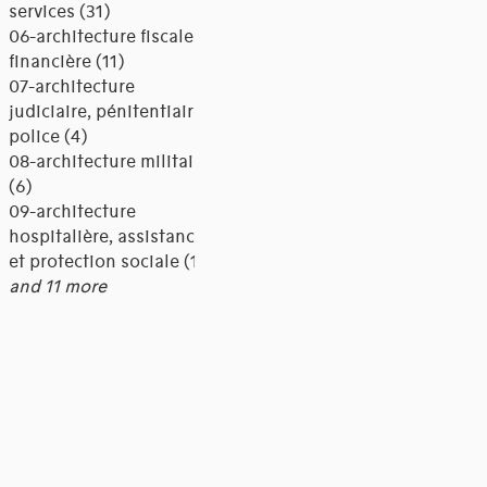
services (31)
06-architecture fiscale et
financière (11)
07-architecture
judiciaire, pénitentiaire,
police (4)
08-architecture militaire
(6)
09-architecture
hospitalière, assistance
et protection sociale (18)
and 11 more