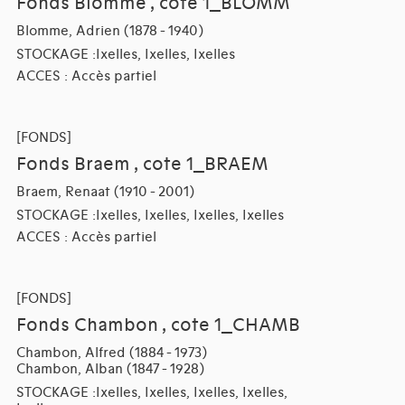
Fonds Blomme , cote 1_BLOMM
Blomme, Adrien (1878 - 1940)
STOCKAGE :Ixelles, Ixelles, Ixelles
ACCES : Accès partiel
[FONDS]
Fonds Braem , cote 1_BRAEM
Braem, Renaat (1910 - 2001)
STOCKAGE :Ixelles, Ixelles, Ixelles, Ixelles
ACCES : Accès partiel
[FONDS]
Fonds Chambon , cote 1_CHAMB
Chambon, Alfred (1884 - 1973)
Chambon, Alban (1847 - 1928)
STOCKAGE :Ixelles, Ixelles, Ixelles, Ixelles,