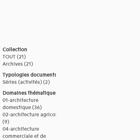
Collection
TOUT (21)
Archives (21)
Typologies documents
Séries (activités) (2)
Domaines thématiques
01-architecture
domestique (36)
02-architecture agricole
(9)
04-architecture
commerciale et de