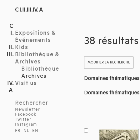
C I.II.III.IV. A
Expositions &
38 résultat
Événements
Kids
Bibliothèque &
Archives
MODIFIER LA RECHERCHE
Bibliothèque
Archives
Domaines thématiques
Visit us
Domaines thématiques
Rechercher
Newsletter
Facebook
Twitter
Instagram
FR
NL
EN