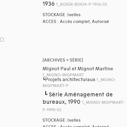
1936
1_BOSER-BOSJA-P-1936.02
STOCKAGE :Ixelles
ACCES : Accès complet, Autorisé
[ARCHIVES > SÉRIE]
Mignot Paul et Mignot Martine
1_MIGNO-MIGPMART
Projets architecturaux
┗
1_MIGNO-
MIGPMART-P
┗
Série Aménagement de
bureaux, 1990
1_MIGNO-MIGPMART-
P-1990.02
STOCKAGE :Ixelles
ACCES : Accès complet, Autorisé