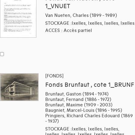
1_VNUET
Van Nueten, Charles (1899 - 1989)
STOCKAGE :Ixelles, Ixelles, Ixelles, Ixelles
ACCES : Accès partiel
[FONDS]
Fonds Brunfaut , cote 1_BRUNF
Brunfaut, Gaston (1894 - 1974)
Brunfaut, Fernand (1886 - 1972)
Brunfaut, Maxime (1909 - 2003)
Baugniet, Marcel-Louis (1896 - 1995)
Pringiers, Richard Charles Edouard (1869
- 1937)
STOCKAGE :Ixelles, Ixelles, Ixelles,
Ixelles, Ixelles, Ixelles, Ixelles, Ixelles,