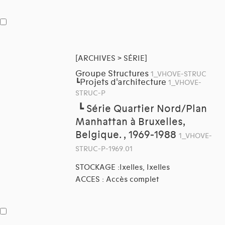
[ARCHIVES > SÉRIE]
Groupe Structures
1_VHOVE-STRUC
Projets d'architecture
┗
1_VHOVE-
STRUC-P
┗
Série Quartier Nord/Plan
Manhattan à Bruxelles,
Belgique. , 1969-1988
1_VHOVE-
STRUC-P-1969.01
STOCKAGE :Ixelles, Ixelles
ACCES : Accès complet