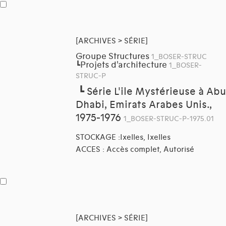
[ARCHIVES > SÉRIE]
Groupe Structures
1_BOSER-STRUC
Projets d'architecture
┗
1_BOSER-
STRUC-P
┗
Série L'ile Mystérieuse à Abu
Dhabi, Emirats Arabes Unis.,
1975-1976
1_BOSER-STRUC-P-1975.01
STOCKAGE :Ixelles, Ixelles
ACCES : Accès complet, Autorisé
[ARCHIVES > SÉRIE]