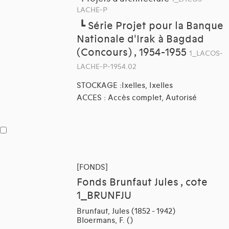
LACHE-P
┗
Série Projet pour la Banque
Nationale d'Irak à Bagdad
(Concours) , 1954-1955
1_LACOS-
LACHE-P-1954.02
STOCKAGE :Ixelles, Ixelles
ACCES : Accès complet, Autorisé
[FONDS]
Fonds Brunfaut Jules , cote
1_BRUNFJU
Brunfaut, Jules (1852 - 1942)
Bloermans, F. ()