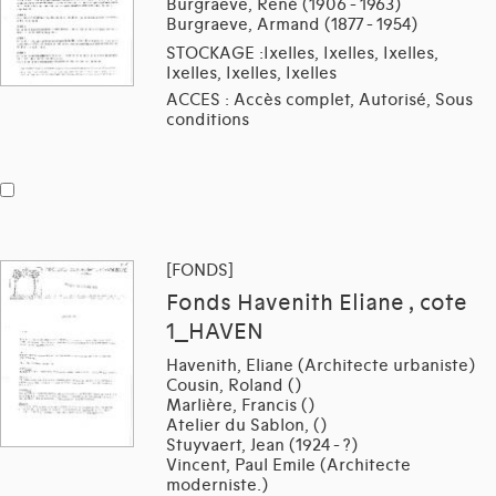
Burgraeve, René (1906 - 1963)
Burgraeve, Armand (1877 - 1954)
STOCKAGE :Ixelles, Ixelles, Ixelles,
Ixelles, Ixelles, Ixelles
ACCES : Accès complet, Autorisé, Sous
conditions
[FONDS]
Fonds Havenith Eliane , cote
1_HAVEN
Havenith, Eliane (Architecte urbaniste)
Cousin, Roland ()
Marlière, Francis ()
Atelier du Sablon, ()
Stuyvaert, Jean (1924 - ?)
Vincent, Paul Emile (Architecte
moderniste.)