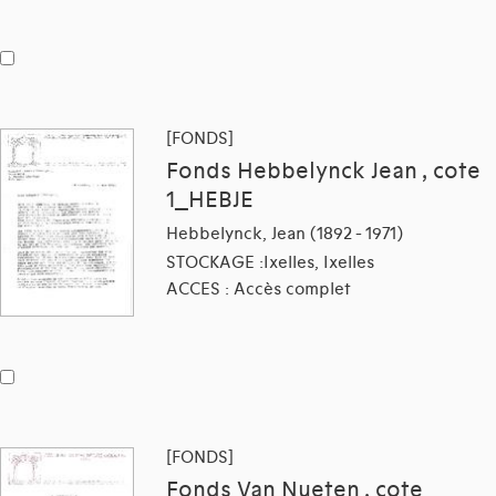
[FONDS]
Fonds Hebbelynck Jean , cote
1_HEBJE
Hebbelynck, Jean (1892 - 1971)
STOCKAGE :Ixelles, Ixelles
ACCES : Accès complet
[FONDS]
Fonds Van Nueten , cote