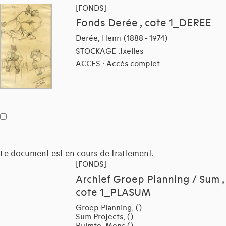
[FONDS]
Fonds Derée , cote 1_DEREE
Derée, Henri (1888 - 1974)
STOCKAGE :Ixelles
ACCES : Accès complet
Le document est en cours de traitement.
[FONDS]
Archief Groep Planning / Sum ,
cote 1_PLASUM
Groep Planning, ()
Sum Projects, ()
Ruimte, Mens ()