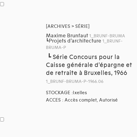
[ARCHIVES > SÉRIE]
Maxime Brunfaut
1_BRUNF-BRUMA
Projets d'architecture
┗
1_BRUNF-
BRUMA-P
┗
Série Concours pour la
Caisse générale d'épargne et
de retraite à Bruxelles, 1966
1_BRUNF-BRUMA-P-1966.06
STOCKAGE :Ixelles
ACCES : Accès complet, Autorisé