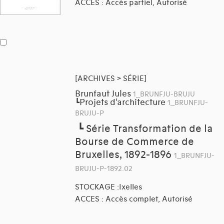
ACCES : Accès partiel, Autorisé
[ARCHIVES > SÉRIE]
Brunfaut Jules
1_BRUNFJU-BRUJU
Projets d'architecture
┗
1_BRUNFJU-
BRUJU-P
┗
Série Transformation de la
Bourse de Commerce de
Bruxelles, 1892-1896
1_BRUNFJU-
BRUJU-P-1892.02
STOCKAGE :Ixelles
ACCES : Accès complet, Autorisé