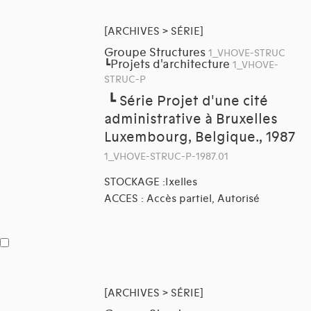
[ARCHIVES > SÉRIE]
Groupe Structures
1_VHOVE-STRUC
Projets d'architecture
┗
1_VHOVE-
STRUC-P
┗
Série Projet d'une cité
administrative à Bruxelles
Luxembourg, Belgique., 1987
1_VHOVE-STRUC-P-1987.01
STOCKAGE :Ixelles
ACCES : Accès partiel, Autorisé
[ARCHIVES > SÉRIE]