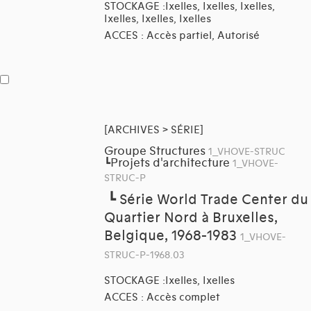
STOCKAGE :Ixelles, Ixelles, Ixelles,
Ixelles, Ixelles, Ixelles
ACCES : Accès partiel, Autorisé
[ARCHIVES > SÉRIE]
Groupe Structures
1_VHOVE-STRUC
Projets d'architecture
┗
1_VHOVE-
STRUC-P
┗
Série World Trade Center du
Quartier Nord à Bruxelles,
Belgique, 1968-1983
1_VHOVE-
STRUC-P-1968.03
STOCKAGE :Ixelles, Ixelles
ACCES : Accès complet