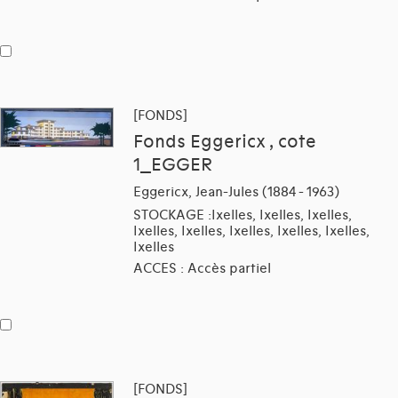
[FONDS]
Fonds Eggericx , cote
1_EGGER
Eggericx, Jean-Jules (1884 - 1963)
STOCKAGE :Ixelles, Ixelles, Ixelles,
Ixelles, Ixelles, Ixelles, Ixelles, Ixelles,
Ixelles
ACCES : Accès partiel
[FONDS]