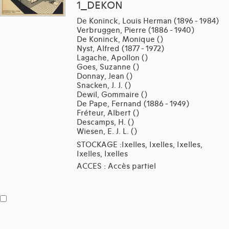
1_DEKON
De Koninck, Louis Herman (1896 - 1984)
Verbruggen, Pierre (1886 - 1940)
De Koninck, Monique ()
Nyst, Alfred (1877 - 1972)
Lagache, Apollon ()
Goes, Suzanne ()
Donnay, Jean ()
Snacken, J. J. ()
Dewil, Gommaire ()
De Pape, Fernand (1886 - 1949)
Fréteur, Albert ()
Descamps, H. ()
Wiesen, E. J. L. ()
STOCKAGE :Ixelles, Ixelles, Ixelles,
Ixelles, Ixelles
ACCES : Accès partiel