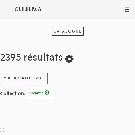
C I.II.III.IV. A
III
CATALOGUE
2395 résultats
MODIFIER LA RECHERCHE
Collection:
Archives