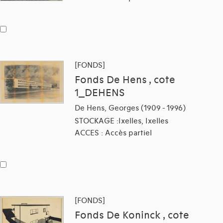
[FONDS]
Fonds De Hens , cote
1_DEHENS
De Hens, Georges (1909 - 1996)
STOCKAGE :Ixelles, Ixelles
ACCES : Accès partiel
[FONDS]
Fonds De Koninck , cote