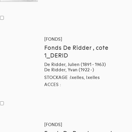
[FONDS]
Fonds De Ridder , cote
1_DERID
De Ridder, Julien (1891 - 1963)
De Ridder, Yvan (1922 -)
STOCKAGE :Ixelles, Ixelles
ACCES :
[FONDS]