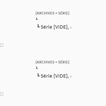
[ARCHIVES > SÉRIE]
┗
┗
Série [VIDE],
v
[ARCHIVES > SÉRIE]
┗
┗
Série [VIDE],
v