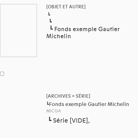
[OBJET ET AUTRE]
┗
┗
┗
Fonds exemple Gautier
Michelin
[ARCHIVES > SÉRIE]
Fonds exemple Gautier Michelin
┗
MICGA
┗
Série [VIDE],