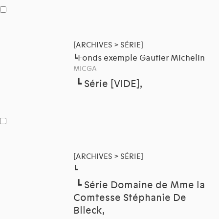
[ARCHIVES > SÉRIE]
Fonds exemple Gautier Michelin
┗
MICGA
┗
Série [VIDE],
[ARCHIVES > SÉRIE]
┗
┗
Série Domaine de Mme la
Comtesse Stéphanie De
Blieck,