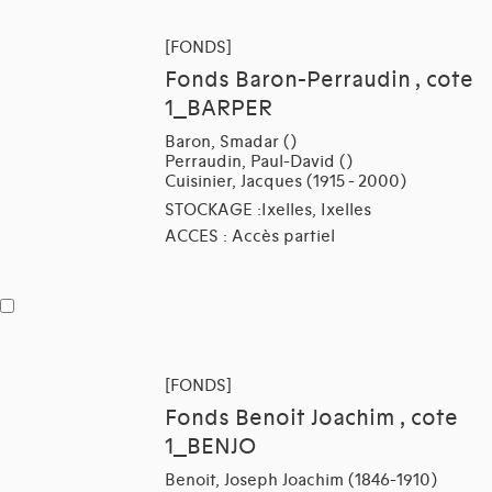
[FONDS]
Fonds Baron-Perraudin , cote
1_BARPER
Baron, Smadar ()
Perraudin, Paul-David ()
Cuisinier, Jacques (1915 - 2000)
STOCKAGE :Ixelles, Ixelles
ACCES : Accès partiel
[FONDS]
Fonds Benoit Joachim , cote
1_BENJO
Benoit, Joseph Joachim (1846-1910)