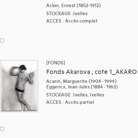
Acker, Ernest (1852-1912)
STOCKAGE :Ixelles
ACCES : Accès complet
[FONDS]
Fonds Akarova , cote 1_AKARO
Acarin, Marguerite (1904 - 1999)
Eggericx, Jean-Jules (1884 - 1963)
STOCKAGE :Ixelles, Ixelles
ACCES : Accès partiel