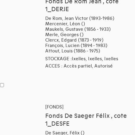
Fonds De Rom Jean , cote
1_DERJE
De Rom, Jean Victor (1893-1986)
Mercenier, Léon ()
Maukels, Gustave (1856 - 1933)
Merle, Georges ()
Clercx, Edgard (1873 - 1919)
François, Lucien (1894 - 1983)
Attout, Louis (1886 - 1975)
STOCKAGE :Ixelles, Ixelles, Ixelles
ACCES : Accès partiel, Autorisé
[FONDS]
Fonds De Saeger Félix , cote
1_DESFE
De Saeger, Félix ()