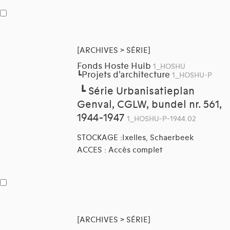
[ARCHIVES > SÉRIE]
Fonds Hoste Huib
1_HOSHU
Projets d'architecture
┗
1_HOSHU-P
┗
Série Urbanisatieplan
Genval, CGLW, bundel nr. 561,
1944-1947
1_HOSHU-P-1944.02
STOCKAGE :Ixelles, Schaerbeek
ACCES : Accès complet
[ARCHIVES > SÉRIE]