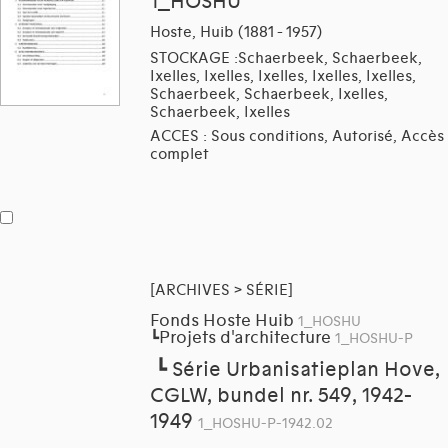
1_HOSHU
Hoste, Huib (1881 - 1957)
STOCKAGE :Schaerbeek, Schaerbeek,
Ixelles, Ixelles, Ixelles, Ixelles, Ixelles,
Schaerbeek, Schaerbeek, Ixelles,
Schaerbeek, Ixelles
ACCES : Sous conditions, Autorisé, Accès
complet
[ARCHIVES > SÉRIE]
Fonds Hoste Huib
1_HOSHU
Projets d'architecture
┗
1_HOSHU-P
┗
Série Urbanisatieplan Hove,
CGLW, bundel nr. 549, 1942-
1949
1_HOSHU-P-1942.02