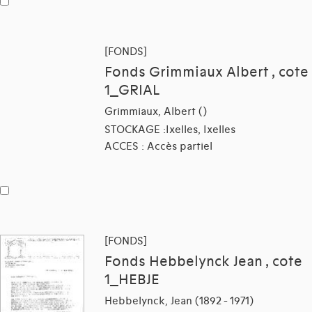
[FONDS]
Fonds Grimmiaux Albert , cote
1_GRIAL
Grimmiaux, Albert ()
STOCKAGE :Ixelles, Ixelles
ACCES : Accès partiel
[FONDS]
Fonds Hebbelynck Jean , cote
1_HEBJE
Hebbelynck, Jean (1892 - 1971)