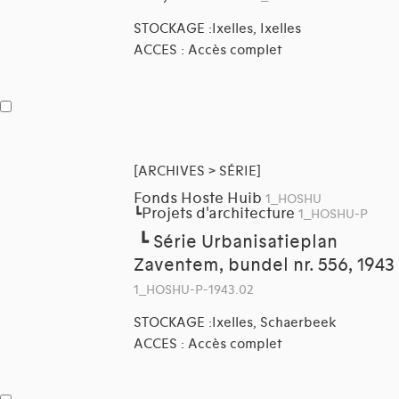
STOCKAGE :Ixelles, Ixelles
ACCES : Accès complet
[ARCHIVES > SÉRIE]
Fonds Hoste Huib
1_HOSHU
Projets d'architecture
┗
1_HOSHU-P
┗
Série Urbanisatieplan
Zaventem, bundel nr. 556, 1943
1_HOSHU-P-1943.02
STOCKAGE :Ixelles, Schaerbeek
ACCES : Accès complet