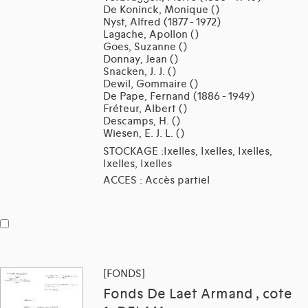
De Koninck, Monique ()
Nyst, Alfred (1877 - 1972)
Lagache, Apollon ()
Goes, Suzanne ()
Donnay, Jean ()
Snacken, J. J. ()
Dewil, Gommaire ()
De Pape, Fernand (1886 - 1949)
Fréteur, Albert ()
Descamps, H. ()
Wiesen, E. J. L. ()
STOCKAGE :Ixelles, Ixelles, Ixelles,
Ixelles, Ixelles
ACCES : Accès partiel
[FONDS]
Fonds De Laet Armand , cote