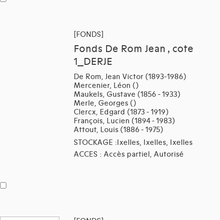
[FONDS]
Fonds De Rom Jean , cote
1_DERJE
De Rom, Jean Victor (1893-1986)
Mercenier, Léon ()
Maukels, Gustave (1856 - 1933)
Merle, Georges ()
Clercx, Edgard (1873 - 1919)
François, Lucien (1894 - 1983)
Attout, Louis (1886 - 1975)
STOCKAGE :Ixelles, Ixelles, Ixelles
ACCES : Accès partiel, Autorisé