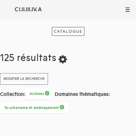
C I.II.III.IV. A
III
CATALOGUE
125 résultats
MODIFIER LA RECHERCHE
Collection:
Domaines thématiques:
Archives
16-urbanisme et aménagement