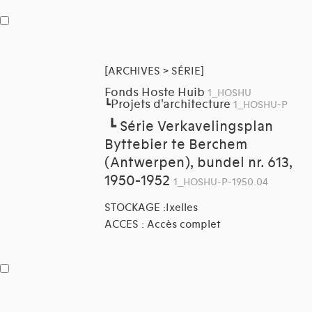
[ARCHIVES > SÉRIE]
Fonds Hoste Huib
1_HOSHU
Projets d'architecture
┗
1_HOSHU-P
┗
Série Verkavelingsplan
Byttebier te Berchem
(Antwerpen), bundel nr. 613,
1950-1952
1_HOSHU-P-1950.04
STOCKAGE :Ixelles
ACCES : Accès complet