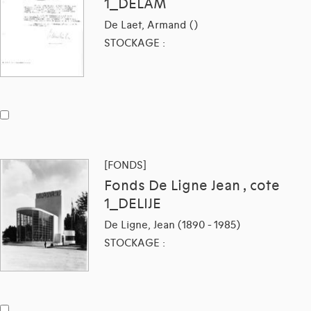
1_DELAM
De Laet, Armand ()
STOCKAGE :
[FONDS]
Fonds De Ligne Jean , cote
1_DELIJE
De Ligne, Jean (1890 - 1985)
STOCKAGE :