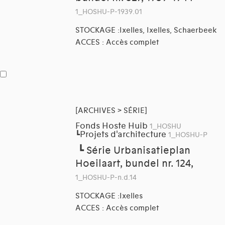
1_HOSHU-P-1939.01
STOCKAGE :Ixelles, Ixelles, Schaerbeek
ACCES : Accès complet
[ARCHIVES > SÉRIE]
Fonds Hoste Huib
1_HOSHU
Projets d'architecture
┗
1_HOSHU-P
┗
Série Urbanisatieplan
Hoeilaart, bundel nr. 124,
1_HOSHU-P-n.d.14
STOCKAGE :Ixelles
ACCES : Accès complet