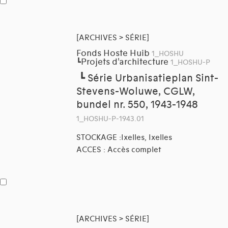
[ARCHIVES > SÉRIE]
Fonds Hoste Huib
1_HOSHU
Projets d'architecture
┗
1_HOSHU-P
┗
Série Urbanisatieplan Sint-
Stevens-Woluwe, CGLW,
bundel nr. 550, 1943-1948
1_HOSHU-P-1943.01
STOCKAGE :Ixelles, Ixelles
ACCES : Accès complet
[ARCHIVES > SÉRIE]