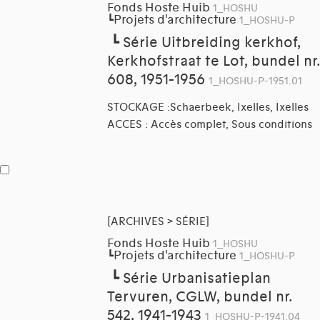
Fonds Hoste Huib
1_HOSHU
Projets d'architecture
┗
1_HOSHU-P
┗
Série Uitbreiding kerkhof,
Kerkhofstraat te Lot, bundel nr.
608, 1951-1956
1_HOSHU-P-1951.01
STOCKAGE :Schaerbeek, Ixelles, Ixelles
ACCES : Accès complet, Sous conditions
[ARCHIVES > SÉRIE]
Fonds Hoste Huib
1_HOSHU
Projets d'architecture
┗
1_HOSHU-P
┗
Série Urbanisatieplan
Tervuren, CGLW, bundel nr.
542, 1941-1943
1_HOSHU-P-1941.04