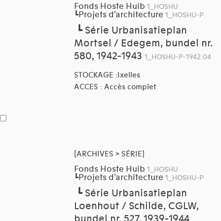
Fonds Hoste Huib
1_HOSHU
Projets d'architecture
┗
1_HOSHU-P
┗
Série Urbanisatieplan
Mortsel / Edegem, bundel nr.
580, 1942-1943
1_HOSHU-P-1942.04
STOCKAGE :Ixelles
ACCES : Accès complet
[ARCHIVES > SÉRIE]
Fonds Hoste Huib
1_HOSHU
Projets d'architecture
┗
1_HOSHU-P
┗
Série Urbanisatieplan
Loenhout / Schilde, CGLW,
bundel nr. 527, 1939-1944