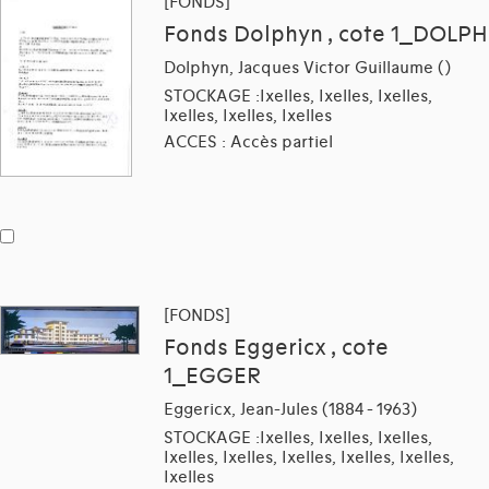
[FONDS]
Fonds Dolphyn , cote 1_DOLPH
Dolphyn, Jacques Victor Guillaume ()
STOCKAGE :Ixelles, Ixelles, Ixelles,
Ixelles, Ixelles, Ixelles
ACCES : Accès partiel
[FONDS]
Fonds Eggericx , cote
1_EGGER
Eggericx, Jean-Jules (1884 - 1963)
STOCKAGE :Ixelles, Ixelles, Ixelles,
Ixelles, Ixelles, Ixelles, Ixelles, Ixelles,
Ixelles