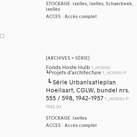
STOCKAGE :Ixelles, Ixelles, Schaerbeek,
Ixelles
ACCES : Accès complet
[ARCHIVES > SÉRIE]
Fonds Hoste Huib
1_HOSHU
Projets d'architecture
┗
1_HOSHU-P
┗
Série Urbanisatieplan
Hoeilaart, CGLW, bundel nrs.
555 / 598, 1942-1957
1_HOSHU-P-
1942.03
STOCKAGE :Ixelles
ACCES : Accès complet