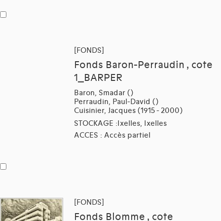
[FONDS]
Fonds Baron-Perraudin , cote
1_BARPER
Baron, Smadar ()
Perraudin, Paul-David ()
Cuisinier, Jacques (1915 - 2000)
STOCKAGE :Ixelles, Ixelles
ACCES : Accès partiel
[FONDS]
Fonds Blomme , cote