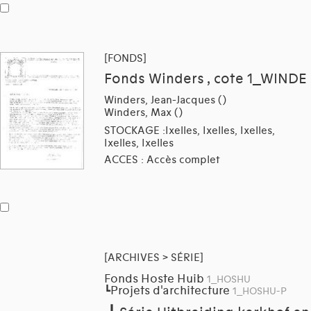
[FONDS]
Fonds Winders , cote 1_WINDE
Winders, Jean-Jacques ()
Winders, Max ()
STOCKAGE :Ixelles, Ixelles, Ixelles,
Ixelles, Ixelles
ACCES : Accès complet
[ARCHIVES > SÉRIE]
Fonds Hoste Huib
1_HOSHU
Projets d'architecture
┗
1_HOSHU-P