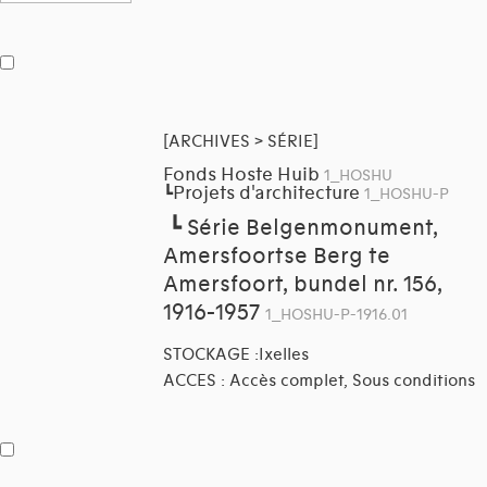
[ARCHIVES > SÉRIE]
Fonds Hoste Huib
1_HOSHU
Projets d'architecture
┗
1_HOSHU-P
┗
Série Belgenmonument,
Amersfoortse Berg te
Amersfoort, bundel nr. 156,
1916-1957
1_HOSHU-P-1916.01
STOCKAGE :Ixelles
ACCES : Accès complet, Sous conditions