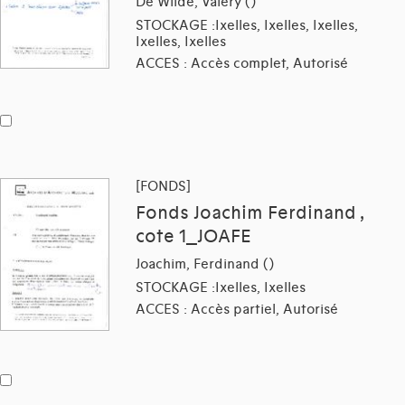
De Wilde, Valéry ()
STOCKAGE :Ixelles, Ixelles, Ixelles,
Ixelles, Ixelles
ACCES : Accès complet, Autorisé
[FONDS]
Fonds Joachim Ferdinand ,
cote 1_JOAFE
Joachim, Ferdinand ()
STOCKAGE :Ixelles, Ixelles
ACCES : Accès partiel, Autorisé