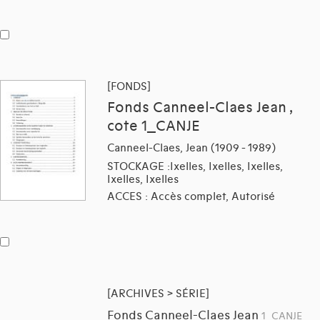
[FONDS]
Fonds Canneel-Claes Jean ,
cote 1_CANJE
Canneel-Claes, Jean (1909 - 1989)
STOCKAGE :Ixelles, Ixelles, Ixelles,
Ixelles, Ixelles
ACCES : Accès complet, Autorisé
[ARCHIVES > SÉRIE]
Fonds Canneel-Claes Jean
1_CANJE