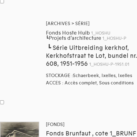
[ARCHIVES > SÉRIE]
Fonds Hoste Huib
1_HOSHU
Projets d'architecture
┗
1_HOSHU-P
┗
Série Uitbreiding kerkhof,
Kerkhofstraat te Lot, bundel nr.
608, 1951-1956
1_HOSHU-P-1951.01
STOCKAGE :Schaerbeek, Ixelles, Ixelles
ACCES : Accès complet, Sous conditions
[FONDS]
Fonds Brunfaut , cote 1_BRUNF