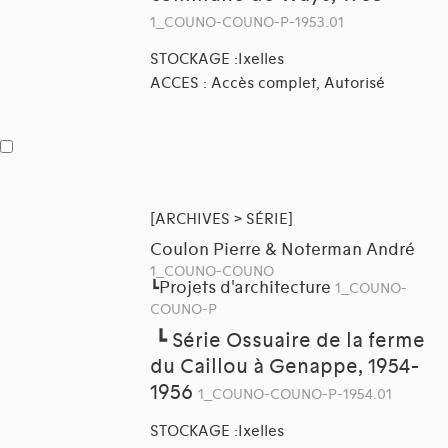
1_COUNO-COUNO-P-1953.01
STOCKAGE :Ixelles
ACCES : Accès complet, Autorisé
[ARCHIVES > SÉRIE]
Coulon Pierre & Noterman André
1_COUNO-COUNO
Projets d'architecture
┗
1_COUNO-
COUNO-P
┗
Série Ossuaire de la ferme
du Caillou à Genappe, 1954-
1956
1_COUNO-COUNO-P-1954.01
STOCKAGE :Ixelles