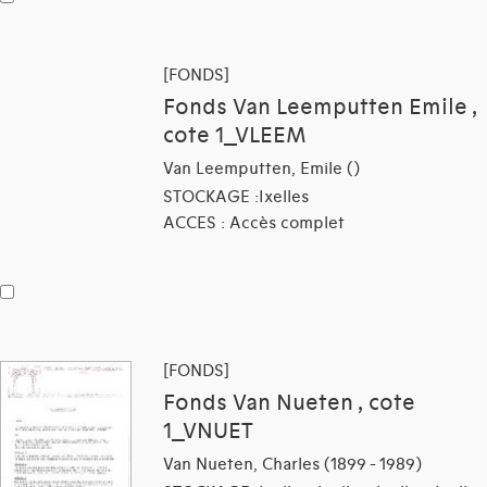
[FONDS]
Fonds Van Leemputten Emile ,
cote 1_VLEEM
Van Leemputten, Emile ()
STOCKAGE :Ixelles
ACCES : Accès complet
[FONDS]
Fonds Van Nueten , cote
1_VNUET
Van Nueten, Charles (1899 - 1989)