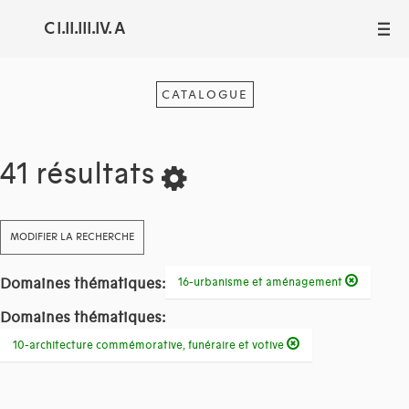
C I.II.III.IV. A
III
CATALOGUE
41 résultats
MODIFIER LA RECHERCHE
Domaines thématiques:
16-urbanisme et aménagement
Domaines thématiques:
10-architecture commémorative, funéraire et votive