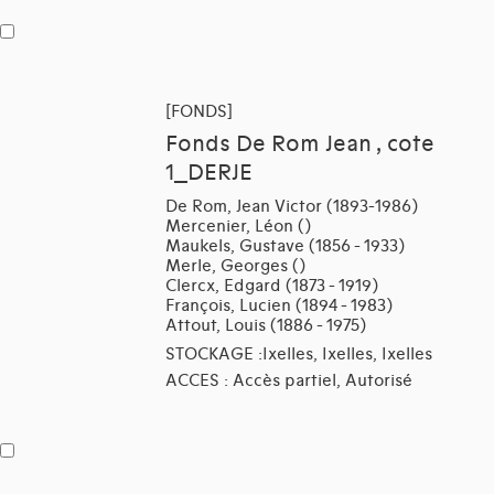
[FONDS]
Fonds De Rom Jean , cote
1_DERJE
De Rom, Jean Victor (1893-1986)
Mercenier, Léon ()
Maukels, Gustave (1856 - 1933)
Merle, Georges ()
Clercx, Edgard (1873 - 1919)
François, Lucien (1894 - 1983)
Attout, Louis (1886 - 1975)
STOCKAGE :Ixelles, Ixelles, Ixelles
ACCES : Accès partiel, Autorisé