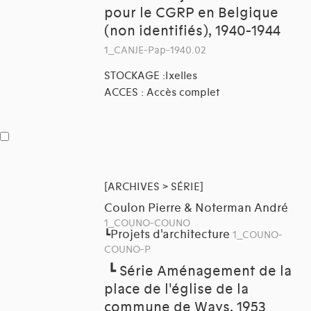
pour le CGRP en Belgique
(non identifiés), 1940-1944
1_CANJE-Pap-1940.02
STOCKAGE :Ixelles
ACCES : Accès complet
[ARCHIVES > SÉRIE]
Coulon Pierre & Noterman André
1_COUNO-COUNO
Projets d'architecture
┗
1_COUNO-
COUNO-P
┗
Série Aménagement de la
place de l'église de la
commune de Ways, 1953