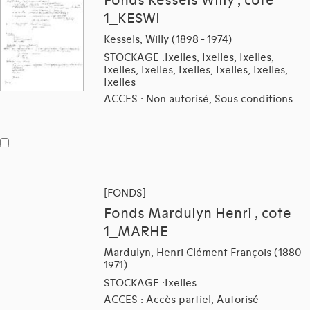
Fonds Kessels Willy , cote
1_KESWI
Kessels, Willy (1898 - 1974)
STOCKAGE :Ixelles, Ixelles, Ixelles,
Ixelles, Ixelles, Ixelles, Ixelles, Ixelles,
Ixelles
ACCES : Non autorisé, Sous conditions
[FONDS]
Fonds Mardulyn Henri , cote
1_MARHE
Mardulyn, Henri Clément François (1880 -
1971)
STOCKAGE :Ixelles
ACCES : Accès partiel, Autorisé