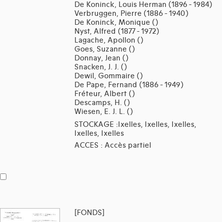
De Koninck, Louis Herman (1896 - 1984)
Verbruggen, Pierre (1886 - 1940)
De Koninck, Monique ()
Nyst, Alfred (1877 - 1972)
Lagache, Apollon ()
Goes, Suzanne ()
Donnay, Jean ()
Snacken, J. J. ()
Dewil, Gommaire ()
De Pape, Fernand (1886 - 1949)
Fréteur, Albert ()
Descamps, H. ()
Wiesen, E. J. L. ()
STOCKAGE :Ixelles, Ixelles, Ixelles,
Ixelles, Ixelles
ACCES : Accès partiel
[FONDS]