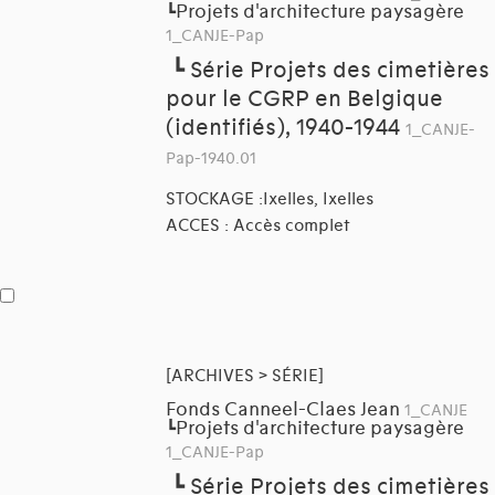
Projets d'architecture paysagère
┗
1_CANJE-Pap
┗
Série Projets des cimetières
pour le CGRP en Belgique
(identifiés), 1940-1944
1_CANJE-
Pap-1940.01
STOCKAGE :Ixelles, Ixelles
ACCES : Accès complet
[ARCHIVES > SÉRIE]
Fonds Canneel-Claes Jean
1_CANJE
Projets d'architecture paysagère
┗
1_CANJE-Pap
┗
Série Projets des cimetières