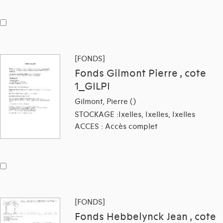
[FONDS]
Fonds Gilmont Pierre , cote
1_GILPI
Gilmont, Pierre ()
STOCKAGE :Ixelles, Ixelles, Ixelles
ACCES : Accès complet
[FONDS]
Fonds Hebbelynck Jean , cote