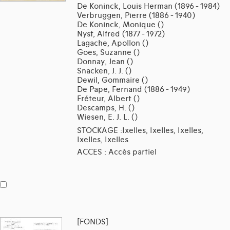
De Koninck, Louis Herman (1896 - 1984)
Verbruggen, Pierre (1886 - 1940)
De Koninck, Monique ()
Nyst, Alfred (1877 - 1972)
Lagache, Apollon ()
Goes, Suzanne ()
Donnay, Jean ()
Snacken, J. J. ()
Dewil, Gommaire ()
De Pape, Fernand (1886 - 1949)
Fréteur, Albert ()
Descamps, H. ()
Wiesen, E. J. L. ()
STOCKAGE :Ixelles, Ixelles, Ixelles,
Ixelles, Ixelles
ACCES : Accès partiel
[FONDS]