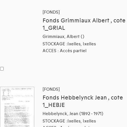
[FONDS]
Fonds Grimmiaux Albert , cote
1_GRIAL
Grimmiaux, Albert ()
STOCKAGE :Ixelles, Ixelles
ACCES : Accès partiel
[FONDS]
Fonds Hebbelynck Jean , cote
1_HEBJE
Hebbelynck, Jean (1892 - 1971)
STOCKAGE :Ixelles, Ixelles