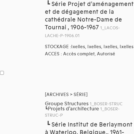
┗
Série Projet d'aménagement
et de dégagement de la
cathédrale Notre-Dame de
Tournai , 1906-1967
1_LACOS-
LACHE-P-1906.01
STOCKAGE :Ixelles, Ixelles, Ixelles, Ixelles
ACCES : Accès complet, Autorisé
[ARCHIVES > SÉRIE]
Groupe Structures
1_BOSER-STRUC
Projets d'architecture
┗
1_BOSER-
STRUC-P
┗
Série Institut de Berlaymont
à Waterloo, Belgique., 1961-