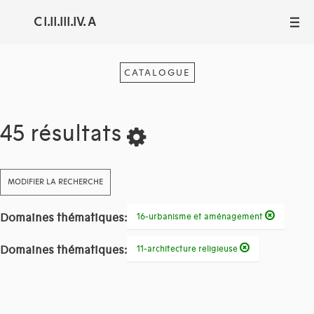
C I.II.III.IV. A
III
CATALOGUE
45 résultats
MODIFIER LA RECHERCHE
Domaines thématiques:
16-urbanisme et aménagement
Domaines thématiques:
11-architecture religieuse