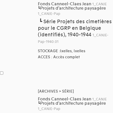
Fonds Canneel-Claes Jean
1_CANJE
Projets d'architecture paysagère
┗
1_CANJE-Pap
┗
Série Projets des cimetières
pour le CGRP en Belgique
(identifiés), 1940-1944
1_CANJE-
Pap-1940.01
STOCKAGE :Ixelles, Ixelles
ACCES : Accès complet
[ARCHIVES > SÉRIE]
Fonds Canneel-Claes Jean
1_CANJE
Projets d'architecture paysagère
┗
1_CANJE-Pap