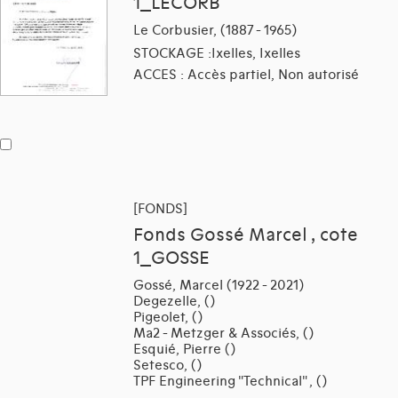
1_LECORB
Le Corbusier, (1887 - 1965)
STOCKAGE :Ixelles, Ixelles
ACCES : Accès partiel, Non autorisé
[FONDS]
Fonds Gossé Marcel , cote
1_GOSSE
Gossé, Marcel (1922 - 2021)
Degezelle, ()
Pigeolet, ()
Ma2 - Metzger & Associés, ()
Esquié, Pierre ()
Setesco, ()
TPF Engineering "Technical" , ()