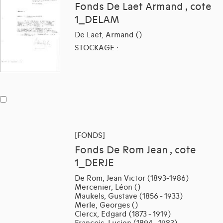
Fonds De Laet Armand , cote
1_DELAM
De Laet, Armand ()
STOCKAGE :
[FONDS]
Fonds De Rom Jean , cote
1_DERJE
De Rom, Jean Victor (1893-1986)
Mercenier, Léon ()
Maukels, Gustave (1856 - 1933)
Merle, Georges ()
Clercx, Edgard (1873 - 1919)
François, Lucien (1894 - 1983)