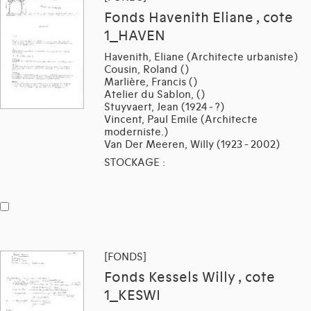
Fonds Havenith Eliane , cote
1_HAVEN
Havenith, Eliane (Architecte urbaniste)
Cousin, Roland ()
Marlière, Francis ()
Atelier du Sablon, ()
Stuyvaert, Jean (1924 - ?)
Vincent, Paul Emile (Architecte
moderniste.)
Van Der Meeren, Willy (1923 - 2002)
STOCKAGE :
[FONDS]
Fonds Kessels Willy , cote
1_KESWI