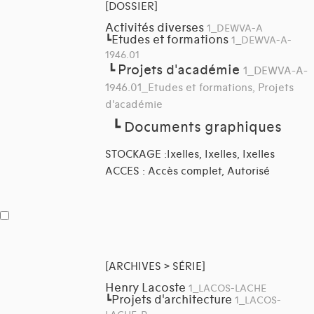
[DOSSIER]
Activités diverses
1_DEWVA-A
Etudes et formations
┗
1_DEWVA-A-
1946.01
Projets d'académie
┗
1_DEWVA-A-
1946.01_Etudes et formations, Projets
d'académie
┗
Documents graphiques
STOCKAGE :Ixelles, Ixelles, Ixelles
ACCES : Accès complet, Autorisé
[ARCHIVES > SÉRIE]
Henry Lacoste
1_LACOS-LACHE
Projets d'architecture
┗
1_LACOS-