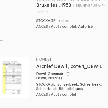
Bruxelles , 1953
1_BRUNF-BRUGA-P-
1953.03
STOCKAGE :Ixelles
ACCES : Accès complet, Autorisé
[FONDS]
Archief Dewil , cote 1_DEWIL
Dewil, Gommaire ()
Dewil, Pierre ()
STOCKAGE :Schaerbeek, Schaerbeek,
Schaerbeek, Bibliothèques
ACCES : Accès complet