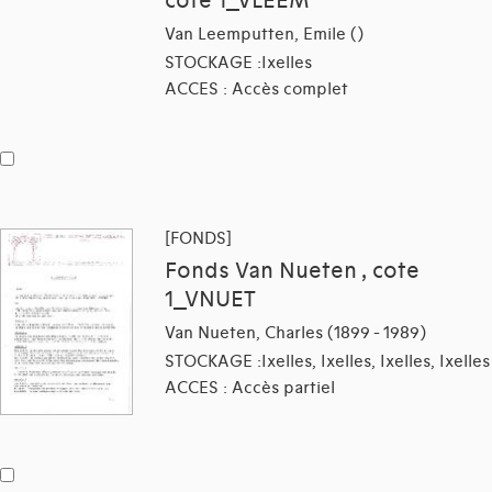
cote 1_VLEEM
Van Leemputten, Emile ()
STOCKAGE :Ixelles
ACCES : Accès complet
[FONDS]
Fonds Van Nueten , cote
1_VNUET
Van Nueten, Charles (1899 - 1989)
STOCKAGE :Ixelles, Ixelles, Ixelles, Ixelles
ACCES : Accès partiel