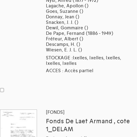
Nyst, Alfred (1877 - 1972)
Lagache, Apollon ()
Goes, Suzanne ()
Donnay, Jean ()
Snacken, J. J. ()
Dewil, Gommaire ()
De Pape, Fernand (1886 - 1949)
Fréteur, Albert ()
Descamps, H. ()
Wiesen, E. J. L. ()
STOCKAGE :Ixelles, Ixelles, Ixelles,
Ixelles, Ixelles
ACCES : Accès partiel
[FONDS]
Fonds De Laet Armand , cote
1_DELAM