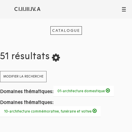
C I.II.III.IV. A
III
CATALOGUE
51 résultats
MODIFIER LA RECHERCHE
Domaines thématiques:
01-architecture domestique
Domaines thématiques:
10-architecture commémorative, funéraire et votive