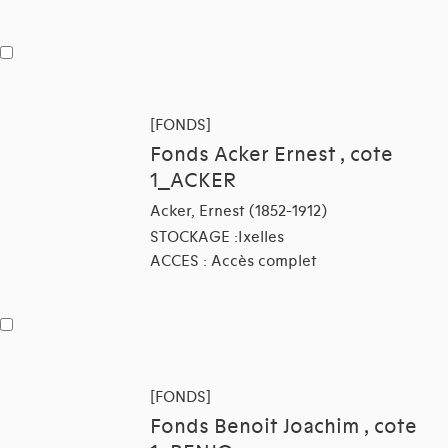
[FONDS]
Fonds Acker Ernest , cote
1_ACKER
Acker, Ernest (1852-1912)
STOCKAGE :Ixelles
ACCES : Accès complet
[FONDS]
Fonds Benoit Joachim , cote