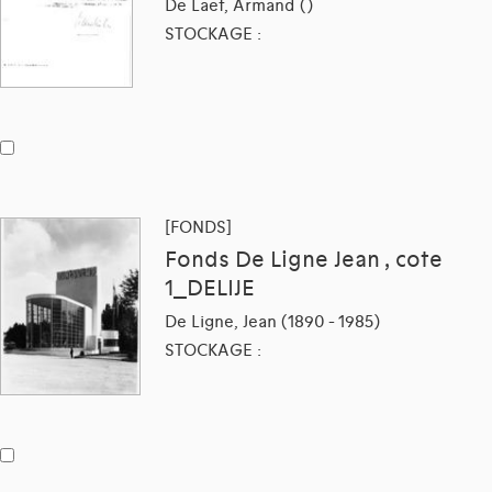
De Laet, Armand ()
STOCKAGE :
[FONDS]
Fonds De Ligne Jean , cote
1_DELIJE
De Ligne, Jean (1890 - 1985)
STOCKAGE :