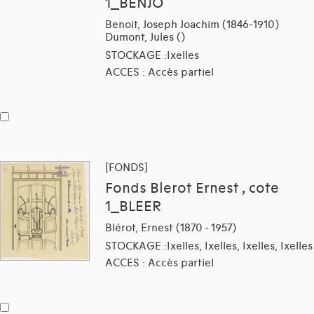
1_BENJO
Benoit, Joseph Joachim (1846-1910)
Dumont, Jules ()
STOCKAGE :Ixelles
ACCES : Accès partiel
[FONDS]
Fonds Blerot Ernest , cote
1_BLEER
Blérot, Ernest (1870 - 1957)
STOCKAGE :Ixelles, Ixelles, Ixelles, Ixelles
ACCES : Accès partiel