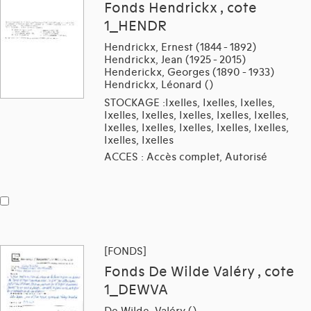
Fonds Hendrickx , cote
1_HENDR
Hendrickx, Ernest (1844 - 1892)
Hendrickx, Jean (1925 - 2015)
Henderickx, Georges (1890 - 1933)
Hendrickx, Léonard ()
STOCKAGE :Ixelles, Ixelles, Ixelles,
Ixelles, Ixelles, Ixelles, Ixelles, Ixelles,
Ixelles, Ixelles, Ixelles, Ixelles, Ixelles,
Ixelles, Ixelles
ACCES : Accès complet, Autorisé
[FONDS]
Fonds De Wilde Valéry , cote
1_DEWVA
De Wilde, Valéry ()