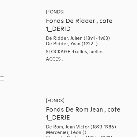
[FONDS]
Fonds De Ridder , cote
1_DERID
De Ridder, Julien (1891 - 1963)
De Ridder, Yvan (1922 -)
STOCKAGE :Ixelles, Ixelles
ACCES :
[FONDS]
Fonds De Rom Jean , cote
1_DERJE
De Rom, Jean Victor (1893-1986)
Mercenier, Léon ()