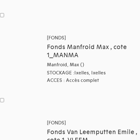
[FONDS]
Fonds Manfroid Max , cote
1_MANMA
Manfroid, Max ()
STOCKAGE :Ixelles, Ixelles
ACCES : Accès complet
[FONDS]
Fonds Van Leemputten Emile ,