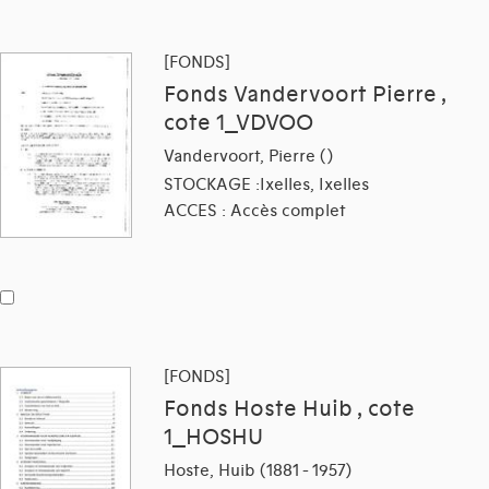
[FONDS]
Fonds Vandervoort Pierre ,
cote 1_VDVOO
Vandervoort, Pierre ()
STOCKAGE :Ixelles, Ixelles
ACCES : Accès complet
[FONDS]
Fonds Hoste Huib , cote
1_HOSHU
Hoste, Huib (1881 - 1957)