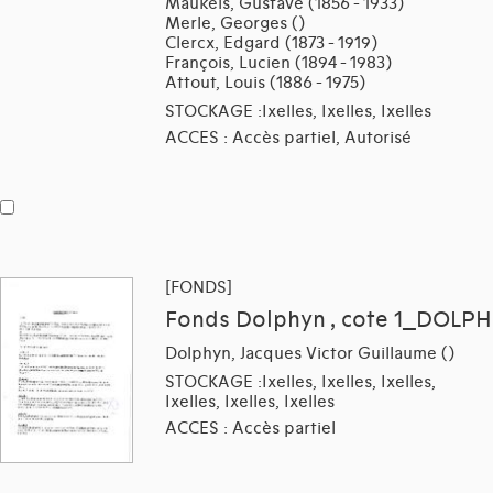
Maukels, Gustave (1856 - 1933)
Merle, Georges ()
Clercx, Edgard (1873 - 1919)
François, Lucien (1894 - 1983)
Attout, Louis (1886 - 1975)
STOCKAGE :Ixelles, Ixelles, Ixelles
ACCES : Accès partiel, Autorisé
[FONDS]
Fonds Dolphyn , cote 1_DOLPH
Dolphyn, Jacques Victor Guillaume ()
STOCKAGE :Ixelles, Ixelles, Ixelles,
Ixelles, Ixelles, Ixelles
ACCES : Accès partiel