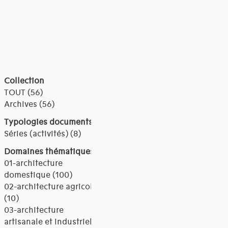
Collection
TOUT (56)
Archives (56)
Typologies documents
Séries (activités) (8)
Domaines thématiques
01-architecture
domestique (100)
02-architecture agricole
(10)
03-architecture
artisanale et industrielle