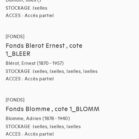
Dumont, Jules ()
STOCKAGE :Ixelles
ACCES : Accès partiel
[FONDS]
Fonds Blerot Ernest , cote
1_BLEER
Blérot, Ernest (1870 - 1957)
STOCKAGE :Ixelles, Ixelles, Ixelles, Ixelles
ACCES : Accès partiel
[FONDS]
Fonds Blomme , cote 1_BLOMM
Blomme, Adrien (1878 - 1940)
STOCKAGE :Ixelles, Ixelles, Ixelles
ACCES : Accès partiel