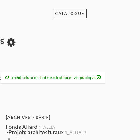
CATALOGUE
ts
:
05-architecture de l'administration et vie publique
[ARCHIVES > SÉRIE]
Fonds Allard
1_ALLJA
Projets architecturaux
┗
1_ALLJA-P