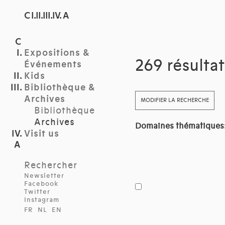
C I.II.III.IV. A
Expositions &
269 résulta
Événements
Kids
Bibliothèque &
Archives
MODIFIER LA RECHERCHE
Bibliothèque
Archives
Domaines thématiques
Visit us
Rechercher
Newsletter
Facebook
Twitter
Instagram
FR
NL
EN