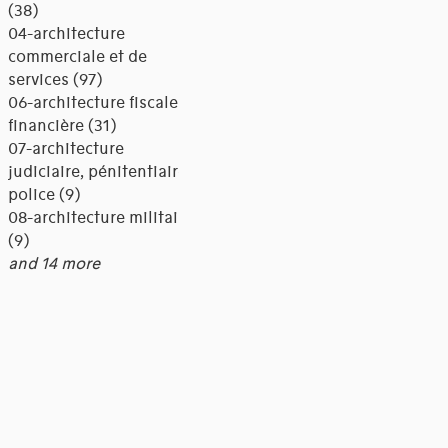
(38)
04-architecture
commerciale et de
services (97)
06-architecture fiscale et
financière (31)
07-architecture
judiciaire, pénitentiaire,
police (9)
08-architecture militaire
(9)
and 14 more