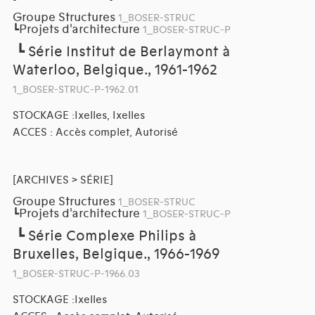
Groupe Structures
1_BOSER-STRUC
Projets d'architecture
┗
1_BOSER-STRUC-P
┗
Série Institut de Berlaymont à
Waterloo, Belgique., 1961-1962
1_BOSER-STRUC-P-1962.01
STOCKAGE :Ixelles, Ixelles
ACCES : Accès complet, Autorisé
[ARCHIVES > SÉRIE]
Groupe Structures
1_BOSER-STRUC
Projets d'architecture
┗
1_BOSER-STRUC-P
┗
Série Complexe Philips à
Bruxelles, Belgique., 1966-1969
1_BOSER-STRUC-P-1966.03
STOCKAGE :Ixelles