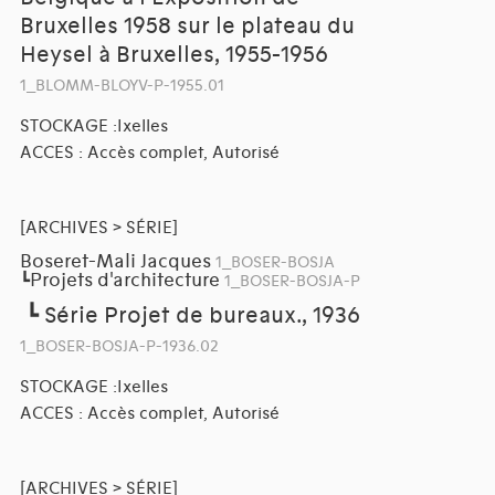
Bruxelles 1958 sur le plateau du
Heysel à Bruxelles, 1955-1956
1_BLOMM-BLOYV-P-1955.01
STOCKAGE :Ixelles
ACCES : Accès complet, Autorisé
[ARCHIVES > SÉRIE]
Boseret-Mali Jacques
1_BOSER-BOSJA
Projets d'architecture
┗
1_BOSER-BOSJA-P
┗
Série Projet de bureaux., 1936
1_BOSER-BOSJA-P-1936.02
STOCKAGE :Ixelles
ACCES : Accès complet, Autorisé
[ARCHIVES > SÉRIE]