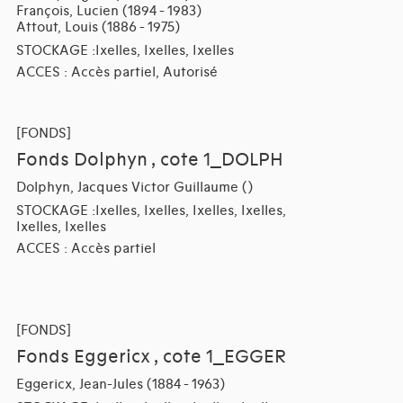
François, Lucien (1894 - 1983)
Attout, Louis (1886 - 1975)
STOCKAGE :Ixelles, Ixelles, Ixelles
ACCES : Accès partiel, Autorisé
[FONDS]
Fonds Dolphyn , cote 1_DOLPH
Dolphyn, Jacques Victor Guillaume ()
STOCKAGE :Ixelles, Ixelles, Ixelles, Ixelles,
Ixelles, Ixelles
ACCES : Accès partiel
[FONDS]
Fonds Eggericx , cote 1_EGGER
Eggericx, Jean-Jules (1884 - 1963)