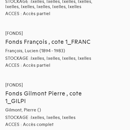
STOCKAGE :Ixelles, Ixelles, Ixelles, Ixelles,
Ixelles, Ixelles, Ixelles, Ixelles, Ixelles
ACCES : Accès partiel
[FONDS]
Fonds François , cote 1_FRANC
François, Lucien (1894 - 1983)
STOCKAGE :Ixelles, Ixelles, Ixelles, Ixelles
ACCES : Accès partiel
[FONDS]
Fonds Gilmont Pierre , cote
1_GILPI
Gilmont, Pierre ()
STOCKAGE :Ixelles, Ixelles, Ixelles
ACCES : Accès complet