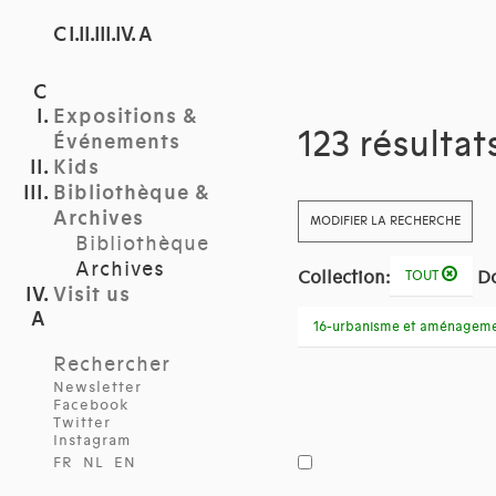
C I.II.III.IV. A
Expositions &
123 résultat
Événements
Kids
Bibliothèque &
Archives
MODIFIER LA RECHERCHE
Bibliothèque
Archives
Collection:
D
TOUT
Visit us
16-urbanisme et aménagem
Rechercher
Newsletter
Facebook
Twitter
Instagram
FR
NL
EN