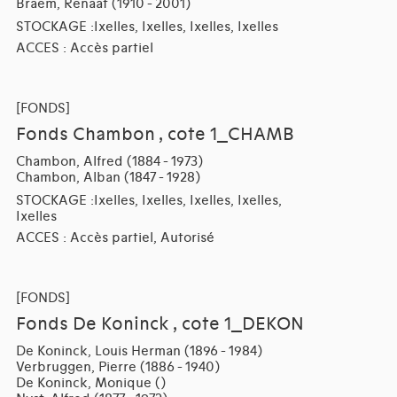
Braem, Renaat (1910 - 2001)
STOCKAGE :Ixelles, Ixelles, Ixelles, Ixelles
ACCES : Accès partiel
[FONDS]
Fonds Chambon , cote 1_CHAMB
Chambon, Alfred (1884 - 1973)
Chambon, Alban (1847 - 1928)
STOCKAGE :Ixelles, Ixelles, Ixelles, Ixelles,
Ixelles
ACCES : Accès partiel, Autorisé
[FONDS]
Fonds De Koninck , cote 1_DEKON
De Koninck, Louis Herman (1896 - 1984)
Verbruggen, Pierre (1886 - 1940)
De Koninck, Monique ()