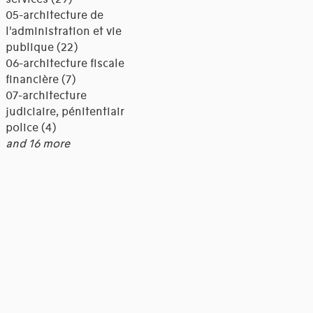
05-architecture de
l'administration et vie
publique (22)
06-architecture fiscale et
financière (7)
07-architecture
judiciaire, pénitentiaire,
police (4)
and 16 more