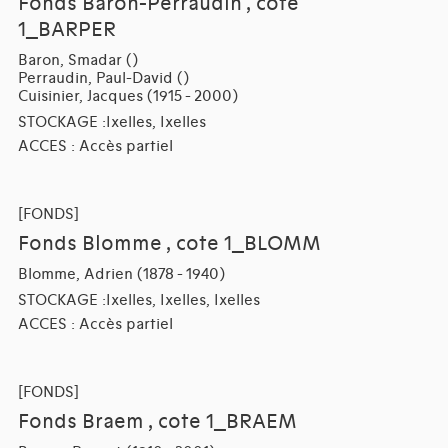
Fonds Baron-Perraudin , cote
1_BARPER
Baron, Smadar ()
Perraudin, Paul-David ()
Cuisinier, Jacques (1915 - 2000)
STOCKAGE :Ixelles, Ixelles
ACCES : Accès partiel
[FONDS]
Fonds Blomme , cote 1_BLOMM
Blomme, Adrien (1878 - 1940)
STOCKAGE :Ixelles, Ixelles, Ixelles
ACCES : Accès partiel
[FONDS]
Fonds Braem , cote 1_BRAEM