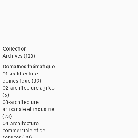
Collection
Archives (123)
Domaines thématiques
01-architecture
domestique (39)
02-architecture agricole
(6)
03-architecture
artisanale et industrielle
(23)
04-architecture
commerciale et de
services (29)