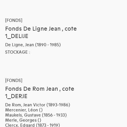
[FONDS]
Fonds De Ligne Jean , cote
1_DELIJE
De Ligne, Jean (1890 - 1985)
STOCKAGE :
[FONDS]
Fonds De Rom Jean , cote
1_DERJE
De Rom, Jean Victor (1893-1986)
Mercenier, Léon ()
Maukels, Gustave (1856 - 1933)
Merle, Georges ()
Clercx, Edgard (1873 - 1919)