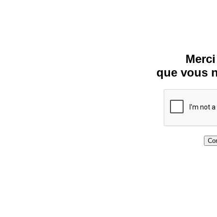
Merci
que vous n
Con