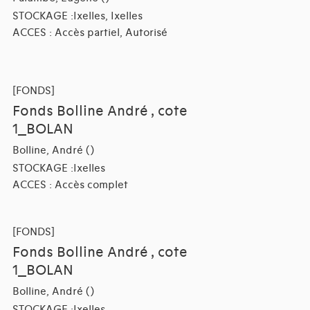
STOCKAGE :Ixelles, Ixelles
ACCES : Accès partiel, Autorisé
[FONDS]
Fonds Bolline André , cote
1_BOLAN
Bolline, André ()
STOCKAGE :Ixelles
ACCES : Accès complet
[FONDS]
Fonds Bolline André , cote
1_BOLAN
Bolline, André ()
STOCKAGE :Ixelles