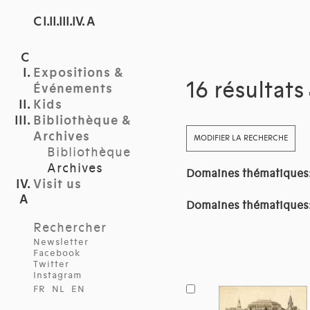
C I.II.III.IV. A
Expositions &
16 résultats
Événements
Kids
Bibliothèque &
Archives
MODIFIER LA RECHERCHE
Bibliothèque
Archives
Domaines thématiques
Visit us
Domaines thématiques
Rechercher
Newsletter
Facebook
Twitter
Instagram
FR
NL
EN