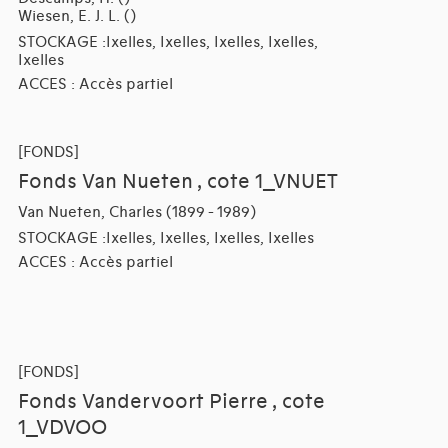
Wiesen, E. J. L. ()
STOCKAGE :Ixelles, Ixelles, Ixelles, Ixelles,
Ixelles
ACCES : Accès partiel
[FONDS]
Fonds Van Nueten , cote 1_VNUET
Van Nueten, Charles (1899 - 1989)
STOCKAGE :Ixelles, Ixelles, Ixelles, Ixelles
ACCES : Accès partiel
[FONDS]
Fonds Vandervoort Pierre , cote
1_VDVOO