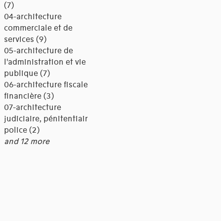
(7)
04-architecture
commerciale et de
services (9)
05-architecture de
l'administration et vie
publique (7)
06-architecture fiscale et
financière (3)
07-architecture
judiciaire, pénitentiaire,
police (2)
and 12 more