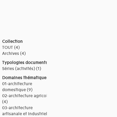
Collection
TOUT (4)
Archives (4)
Typologies documents
Séries (activités) (1)
Domaines thématiques
01-architecture
domestique (9)
02-architecture agricole
(4)
03-architecture
artisanale et industrielle