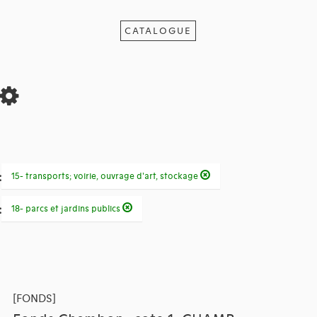
CATALOGUE
:
15- transports; voirie, ouvrage d'art, stockage
:
18- parcs et jardins publics
[FONDS]