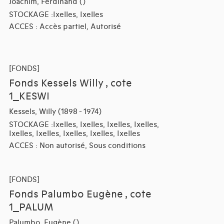
Joachim, Ferdinand ()
STOCKAGE :Ixelles, Ixelles
ACCES : Accès partiel, Autorisé
[FONDS]
Fonds Kessels Willy , cote
1_KESWI
Kessels, Willy (1898 - 1974)
STOCKAGE :Ixelles, Ixelles, Ixelles, Ixelles,
Ixelles, Ixelles, Ixelles, Ixelles, Ixelles
ACCES : Non autorisé, Sous conditions
[FONDS]
Fonds Palumbo Eugène , cote
1_PALUM
Palumbo, Eugène ()