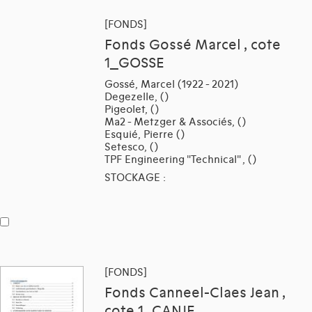
[FONDS]
Fonds Gossé Marcel , cote
1_GOSSE
Gossé, Marcel (1922 - 2021)
Degezelle, ()
Pigeolet, ()
Ma2 - Metzger & Associés, ()
Esquié, Pierre ()
Setesco, ()
TPF Engineering "Technical" , ()
STOCKAGE :
[FONDS]
Fonds Canneel-Claes Jean ,
cote 1_CANJE