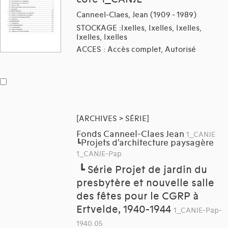
Canneel-Claes, Jean (1909 - 1989)
STOCKAGE :Ixelles, Ixelles, Ixelles,
Ixelles, Ixelles
ACCES : Accès complet, Autorisé
[ARCHIVES > SÉRIE]
Fonds Canneel-Claes Jean
1_CANJE
Projets d'architecture paysagère
┗
1_CANJE-Pap
┗
Série Projet de jardin du
presbytère et nouvelle salle
des fêtes pour le CGRP à
Ertvelde, 1940-1944
1_CANJE-Pap-
1940.05