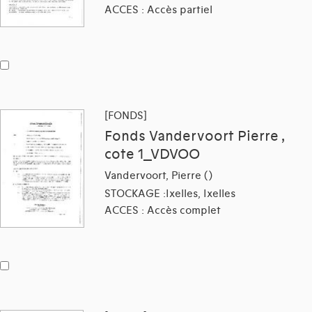
ACCES : Accès partiel
[FONDS]
Fonds Vandervoort Pierre ,
cote 1_VDVOO
Vandervoort, Pierre ()
STOCKAGE :Ixelles, Ixelles
ACCES : Accès complet