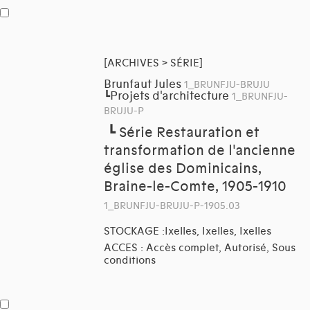
[ARCHIVES > SÉRIE]
Brunfaut Jules
1_BRUNFJU-BRUJU
Projets d'architecture
┗
1_BRUNFJU-
BRUJU-P
┗
Série Restauration et
transformation de l'ancienne
église des Dominicains,
Braine-le-Comte, 1905-1910
1_BRUNFJU-BRUJU-P-1905.03
STOCKAGE :Ixelles, Ixelles, Ixelles
ACCES : Accès complet, Autorisé, Sous
conditions