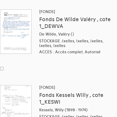
[FONDS]
Fonds De Wilde Valéry , cote
1_DEWVA
De Wilde, Valéry ()
STOCKAGE :Ixelles, Ixelles, Ixelles,
Ixelles, Ixelles
ACCES : Accès complet, Autorisé
[FONDS]
Fonds Kessels Willy , cote
1_KESWI
Kessels, Willy (1898 - 1974)
STOCKAGE :Ixelles, Ixelles, Ixelles,