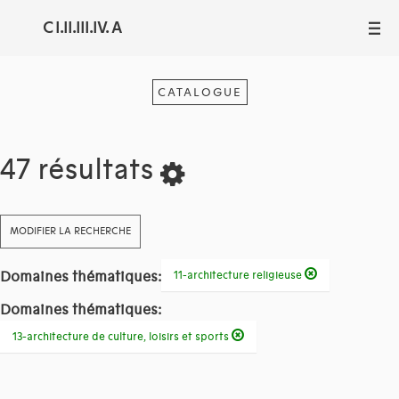
C I.II.III.IV. A
III
CATALOGUE
47 résultats
MODIFIER LA RECHERCHE
Domaines thématiques:
11-architecture religieuse
Domaines thématiques:
13-architecture de culture, loisirs et sports