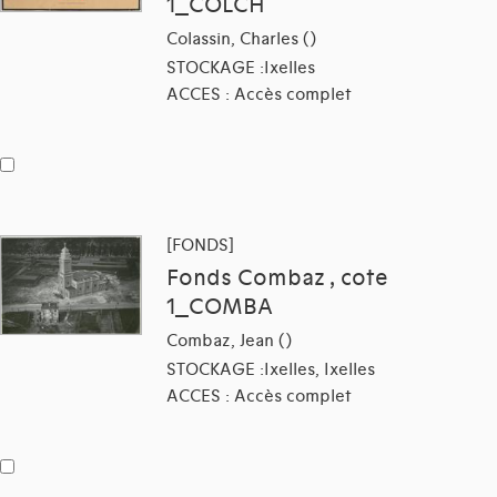
1_COLCH
Colassin, Charles ()
STOCKAGE :Ixelles
ACCES : Accès complet
[FONDS]
Fonds Combaz , cote
1_COMBA
Combaz, Jean ()
STOCKAGE :Ixelles, Ixelles
ACCES : Accès complet