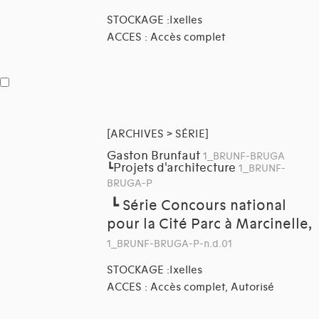
STOCKAGE :Ixelles
ACCES : Accès complet
[ARCHIVES > SÉRIE]
Gaston Brunfaut
1_BRUNF-BRUGA
Projets d'architecture
┗
1_BRUNF-
BRUGA-P
┗
Série Concours national
pour la Cité Parc à Marcinelle,
1_BRUNF-BRUGA-P-n.d.01
STOCKAGE :Ixelles
ACCES : Accès complet, Autorisé