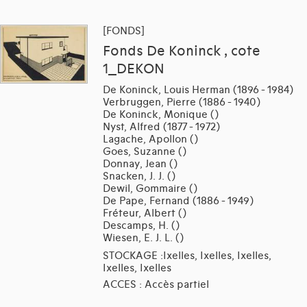
[FONDS]
Fonds De Koninck , cote
1_DEKON
De Koninck, Louis Herman (1896 - 1984)
Verbruggen, Pierre (1886 - 1940)
De Koninck, Monique ()
Nyst, Alfred (1877 - 1972)
Lagache, Apollon ()
Goes, Suzanne ()
Donnay, Jean ()
Snacken, J. J. ()
Dewil, Gommaire ()
De Pape, Fernand (1886 - 1949)
Fréteur, Albert ()
Descamps, H. ()
Wiesen, E. J. L. ()
STOCKAGE :Ixelles, Ixelles, Ixelles,
Ixelles, Ixelles
ACCES : Accès partiel