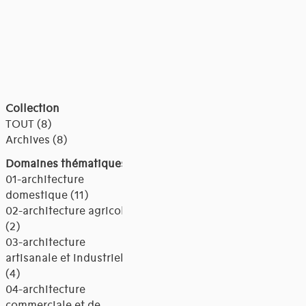
Collection
TOUT (8)
Archives (8)
Domaines thématiques
01-architecture
domestique (11)
02-architecture agricole
(2)
03-architecture
artisanale et industrielle
(4)
04-architecture
commerciale et de