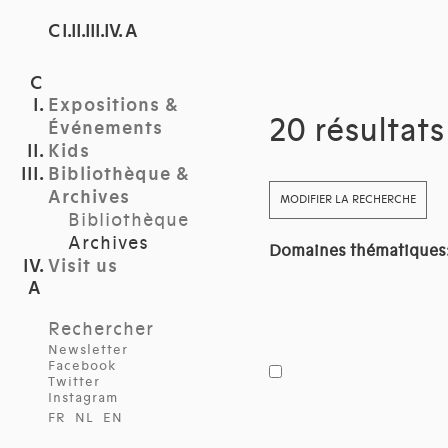
C I.II.III.IV. A
Expositions &
20 résultat
Événements
Kids
Bibliothèque &
Archives
MODIFIER LA RECHERCHE
Bibliothèque
Archives
Domaines thématiques
Visit us
Rechercher
Newsletter
Facebook
Twitter
Instagram
FR
NL
EN