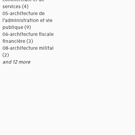
services (4)
05-architecture de
l'administration et vie
publique (9)
06-architecture fiscale et
financière (3)
08-architecture militaire
(2)
and 12 more