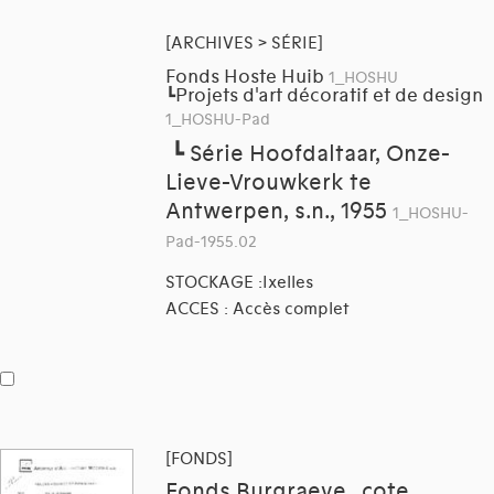
[ARCHIVES > SÉRIE]
Fonds Hoste Huib
1_HOSHU
Projets d'art décoratif et de design
┗
1_HOSHU-Pad
┗
Série Hoofdaltaar, Onze-
Lieve-Vrouwkerk te
Antwerpen, s.n., 1955
1_HOSHU-
Pad-1955.02
STOCKAGE :Ixelles
ACCES : Accès complet
[FONDS]
Fonds Burgraeve , cote