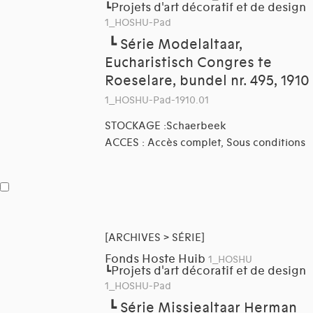
Projets d'art décoratif et de design
┗
1_HOSHU-Pad
┗
Série Modelaltaar,
Eucharistisch Congres te
Roeselare, bundel nr. 495, 1910
1_HOSHU-Pad-1910.01
STOCKAGE :Schaerbeek
ACCES : Accès complet, Sous conditions
[ARCHIVES > SÉRIE]
Fonds Hoste Huib
1_HOSHU
Projets d'art décoratif et de design
┗
1_HOSHU-Pad
┗
Série Missiealtaar Herman