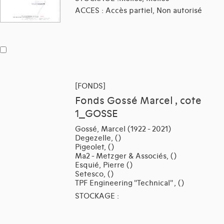
ACCES : Accès partiel, Non autorisé
[FONDS]
Fonds Gossé Marcel , cote
1_GOSSE
Gossé, Marcel (1922 - 2021)
Degezelle, ()
Pigeolet, ()
Ma2 - Metzger & Associés, ()
Esquié, Pierre ()
Setesco, ()
TPF Engineering "Technical" , ()
STOCKAGE :