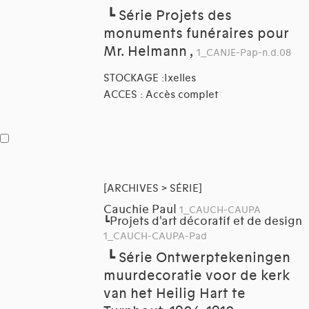
┗
Série Projets des
monuments funéraires pour
Mr. Helmann ,
1_CANJE-Pap-n.d.08
STOCKAGE :Ixelles
ACCES : Accès complet
[ARCHIVES > SÉRIE]
Cauchie Paul
1_CAUCH-CAUPA
Projets d'art décoratif et de design
┗
1_CAUCH-CAUPA-Pad
┗
Série Ontwerptekeningen
muurdecoratie voor de kerk
van het Heilig Hart te