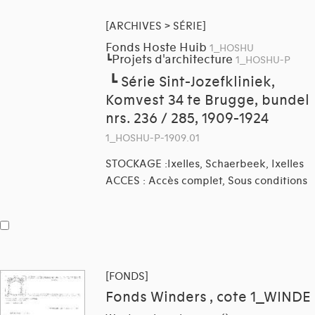
[ARCHIVES > SÉRIE]
Fonds Hoste Huib
1_HOSHU
Projets d'architecture
┗
1_HOSHU-P
┗
Série Sint-Jozefkliniek,
Komvest 34 te Brugge, bundel
nrs. 236 / 285, 1909-1924
1_HOSHU-P-1909.01
STOCKAGE :Ixelles, Schaerbeek, Ixelles
ACCES : Accès complet, Sous conditions
[FONDS]
Fonds Winders , cote 1_WINDE