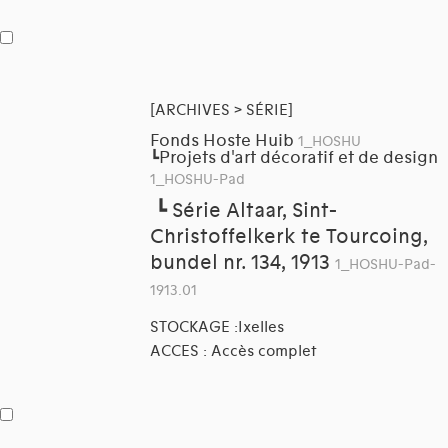
[ARCHIVES > SÉRIE]
Fonds Hoste Huib
1_HOSHU
Projets d'art décoratif et de design
┗
1_HOSHU-Pad
┗
Série Altaar, Sint-
Christoffelkerk te Tourcoing,
bundel nr. 134, 1913
1_HOSHU-Pad-
1913.01
STOCKAGE :Ixelles
ACCES : Accès complet