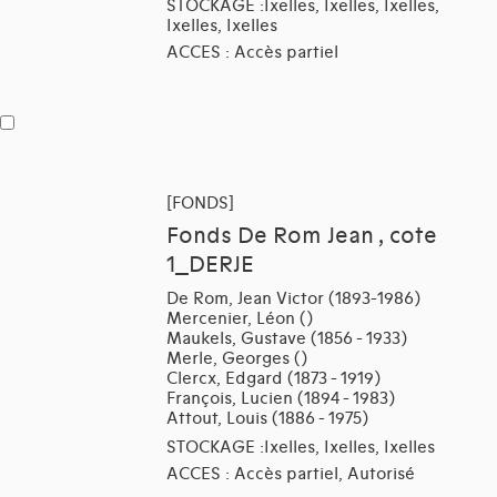
STOCKAGE :Ixelles, Ixelles, Ixelles,
Ixelles, Ixelles
ACCES : Accès partiel
[FONDS]
Fonds De Rom Jean , cote
1_DERJE
De Rom, Jean Victor (1893-1986)
Mercenier, Léon ()
Maukels, Gustave (1856 - 1933)
Merle, Georges ()
Clercx, Edgard (1873 - 1919)
François, Lucien (1894 - 1983)
Attout, Louis (1886 - 1975)
STOCKAGE :Ixelles, Ixelles, Ixelles
ACCES : Accès partiel, Autorisé