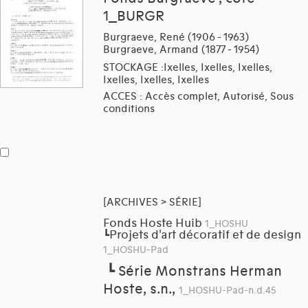
1_BURGR
Burgraeve, René (1906 - 1963)
Burgraeve, Armand (1877 - 1954)
STOCKAGE :Ixelles, Ixelles, Ixelles,
Ixelles, Ixelles, Ixelles
ACCES : Accès complet, Autorisé, Sous
conditions
[ARCHIVES > SÉRIE]
Fonds Hoste Huib
1_HOSHU
Projets d'art décoratif et de design
┗
1_HOSHU-Pad
┗
Série Monstrans Herman
Hoste, s.n.,
1_HOSHU-Pad-n.d.45