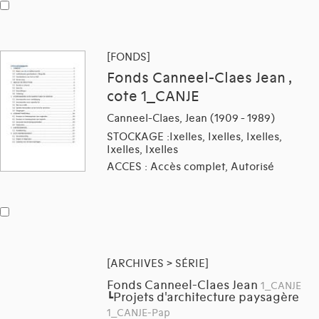
[FONDS]
Fonds Canneel-Claes Jean ,
cote 1_CANJE
Canneel-Claes, Jean (1909 - 1989)
STOCKAGE :Ixelles, Ixelles, Ixelles,
Ixelles, Ixelles
ACCES : Accès complet, Autorisé
[ARCHIVES > SÉRIE]
Fonds Canneel-Claes Jean
1_CANJE
Projets d'architecture paysagère
┗
1_CANJE-Pap