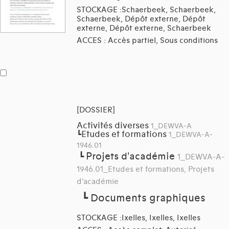
STOCKAGE :Schaerbeek, Schaerbeek,
Schaerbeek, Dépôt externe, Dépôt
externe, Dépôt externe, Schaerbeek
ACCES : Accès partiel, Sous conditions
[DOSSIER]
Activités diverses
1_DEWVA-A
Etudes et formations
┗
1_DEWVA-A-
1946.01
Projets d'académie
┗
1_DEWVA-A-
1946.01_Etudes et formations, Projets
d'académie
┗
Documents graphiques
STOCKAGE :Ixelles, Ixelles, Ixelles