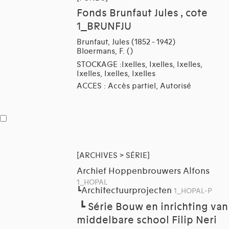
Fonds Brunfaut Jules , cote
1_BRUNFJU
Brunfaut, Jules (1852 - 1942)
Bloermans, F. ()
STOCKAGE :Ixelles, Ixelles, Ixelles,
Ixelles, Ixelles, Ixelles
ACCES : Accès partiel, Autorisé
[ARCHIVES > SÉRIE]
Archief Hoppenbrouwers Alfons
1_HOPAL
Architectuurprojecten
┗
1_HOPAL-P
┗
Série Bouw en inrichting van
middelbare school Filip Neri