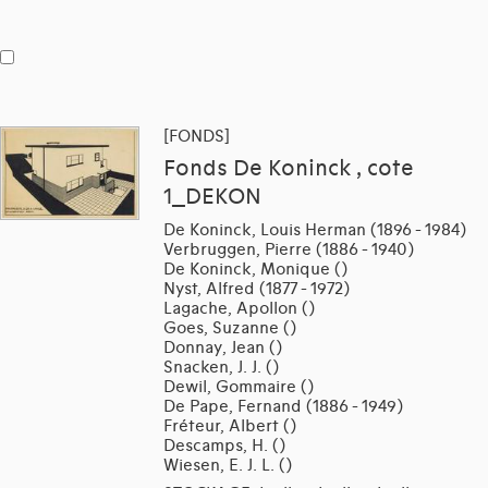
[FONDS]
Fonds De Koninck , cote
1_DEKON
De Koninck, Louis Herman (1896 - 1984)
Verbruggen, Pierre (1886 - 1940)
De Koninck, Monique ()
Nyst, Alfred (1877 - 1972)
Lagache, Apollon ()
Goes, Suzanne ()
Donnay, Jean ()
Snacken, J. J. ()
Dewil, Gommaire ()
De Pape, Fernand (1886 - 1949)
Fréteur, Albert ()
Descamps, H. ()
Wiesen, E. J. L. ()