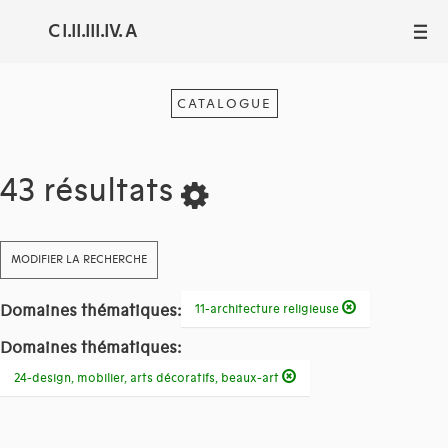
C I.II.III.IV. A
III
CATALOGUE
43 résultats
MODIFIER LA RECHERCHE
Domaines thématiques:
11-architecture religieuse
Domaines thématiques:
24-design, mobilier, arts décoratifs, beaux-art