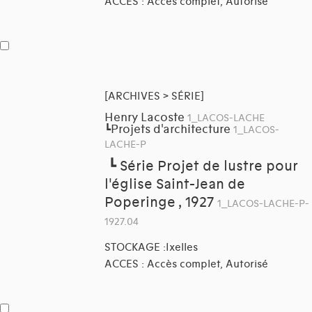
ACCES : Accès complet, Autorisé
[ARCHIVES > SÉRIE]
Henry Lacoste
1_LACOS-LACHE
Projets d'architecture
┗
1_LACOS-
LACHE-P
┗
Série Projet de lustre pour
l'église Saint-Jean de
Poperinge , 1927
1_LACOS-LACHE-P-
1927.04
STOCKAGE :Ixelles
ACCES : Accès complet, Autorisé