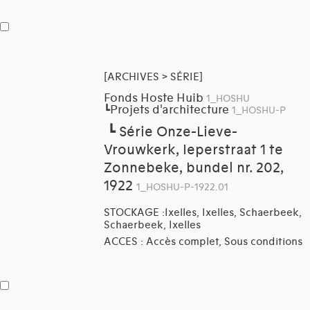
[ARCHIVES > SÉRIE]
Fonds Hoste Huib
1_HOSHU
Projets d'architecture
┗
1_HOSHU-P
┗
Série Onze-Lieve-
Vrouwkerk, Ieperstraat 1 te
Zonnebeke, bundel nr. 202,
1922
1_HOSHU-P-1922.01
STOCKAGE :Ixelles, Ixelles, Schaerbeek,
Schaerbeek, Ixelles
ACCES : Accès complet, Sous conditions