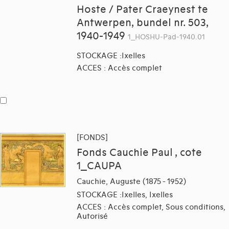
Hoste / Pater Craeynest te
Antwerpen, bundel nr. 503,
1940-1949
1_HOSHU-Pad-1940.01
STOCKAGE :Ixelles
ACCES : Accès complet
[FONDS]
Fonds Cauchie Paul , cote
1_CAUPA
Cauchie, Auguste (1875 - 1952)
STOCKAGE :Ixelles, Ixelles
ACCES : Accès complet, Sous conditions,
Autorisé