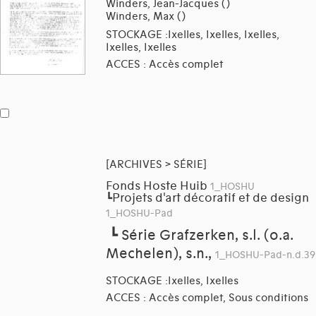
Winders, Jean-Jacques ()
Winders, Max ()
STOCKAGE :Ixelles, Ixelles, Ixelles,
Ixelles, Ixelles
ACCES : Accès complet
[ARCHIVES > SÉRIE]
Fonds Hoste Huib
1_HOSHU
Projets d'art décoratif et de design
┗
1_HOSHU-Pad
┗
Série Grafzerken, s.l. (o.a.
Mechelen), s.n.,
1_HOSHU-Pad-n.d.39
STOCKAGE :Ixelles, Ixelles
ACCES : Accès complet, Sous conditions