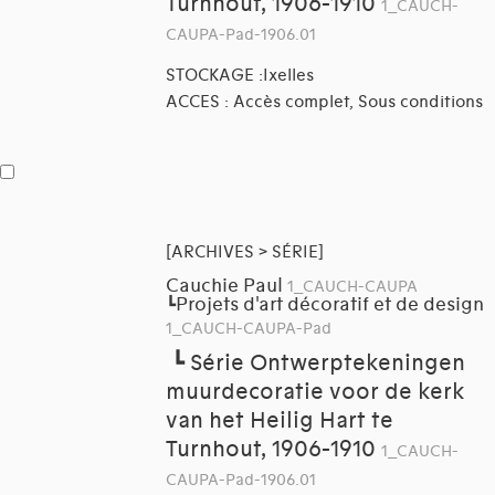
Turnhout, 1906-1910
1_CAUCH-
CAUPA-Pad-1906.01
STOCKAGE :Ixelles
ACCES : Accès complet, Sous conditions
[ARCHIVES > SÉRIE]
Cauchie Paul
1_CAUCH-CAUPA
Projets d'art décoratif et de design
┗
1_CAUCH-CAUPA-Pad
┗
Série Ontwerptekeningen
muurdecoratie voor de kerk
van het Heilig Hart te
Turnhout, 1906-1910
1_CAUCH-
CAUPA-Pad-1906.01