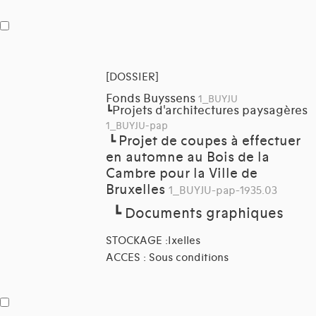
[DOSSIER]
Fonds Buyssens
1_BUYJU
Projets d'architectures paysagères
┗
1_BUYJU-pap
Projet de coupes à effectuer
┗
en automne au Bois de la
Cambre pour la Ville de
Bruxelles
1_BUYJU-pap-1935.03
┗
Documents graphiques
STOCKAGE :Ixelles
ACCES : Sous conditions