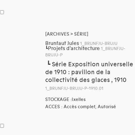
[ARCHIVES > SÉRIE]
Brunfaut Jules
1_BRUNFJU-BRUJU
Projets d'architecture
┗
1_BRUNFJU-
BRUJU-P
┗
Série Exposition universelle
de 1910 : pavillon de la
collectivité des glaces , 1910
1_BRUNFJU-BRUJU-P-1910.01
STOCKAGE :Ixelles
ACCES : Accès complet, Autorisé