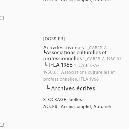
[DOSSIER]
Activités diverses
1_CABFR-A
Associations culturelles et
┗
professionnelles
1_CABFR-A-1950.01
IFLA 1966
┗
1_CABFR-A-
1950.01_Associations culturelles et
professionnelles, IFLA 1966
┗
Archives écrites
STOCKAGE :Ixelles
ACCES : Accès complet, Autorisé