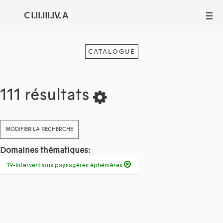
C I.II.III.IV. A
III
CATALOGUE
111 résultats
MODIFIER LA RECHERCHE
Domaines thématiques:
19-interventions paysagères éphémères