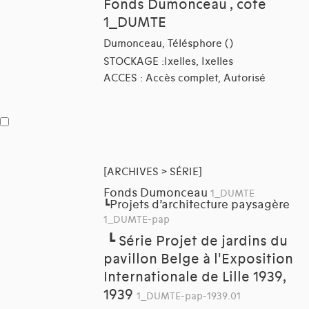
Fonds Dumonceau , cote
1_DUMTE
Dumonceau, Télésphore ()
STOCKAGE :Ixelles, Ixelles
ACCES : Accès complet, Autorisé
[ARCHIVES > SÉRIE]
Fonds Dumonceau
1_DUMTE
Projets d’architecture paysagère
┗
1_DUMTE-pap
┗
Série Projet de jardins du
pavillon Belge à l'Exposition
Internationale de Lille 1939,
1939
1_DUMTE-pap-1939.01