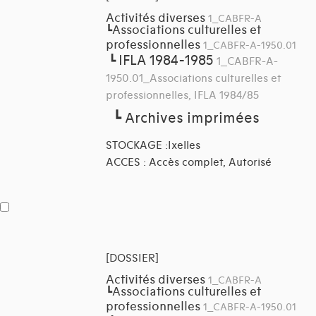
Activités diverses
1_CABFR-A
Associations culturelles et
┗
professionnelles
1_CABFR-A-1950.01
IFLA 1984-1985
┗
1_CABFR-A-
1950.01_Associations culturelles et
professionnelles, IFLA 1984/85
┗
Archives imprimées
STOCKAGE :Ixelles
ACCES : Accès complet, Autorisé
[DOSSIER]
Activités diverses
1_CABFR-A
Associations culturelles et
┗
professionnelles
1_CABFR-A-1950.01