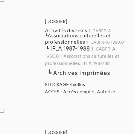
[DOSSIER]
Activités diverses
1_CABFR-A
Associations culturelles et
┗
professionnelles
1_CABFR-A-1950.01
IFLA 1987-1988
┗
1_CABFR-A-
1950.01_Associations culturelles et
professionnelles, IFLA 1987/88
┗
Archives imprimées
STOCKAGE :Ixelles
ACCES : Accès complet, Autorisé
[DOSSIER]