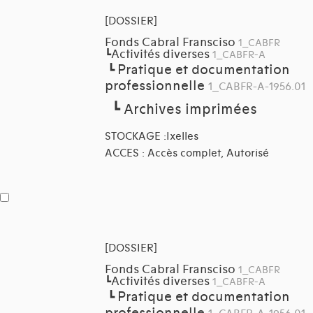
[DOSSIER]
Fonds Cabral Fransciso
1_CABFR
Activités diverses
┗
1_CABFR-A
Pratique et documentation
┗
professionnelle
1_CABFR-A-1956.01
┗
Archives imprimées
STOCKAGE :Ixelles
ACCES : Accès complet, Autorisé
[DOSSIER]
Fonds Cabral Fransciso
1_CABFR
Activités diverses
┗
1_CABFR-A
Pratique et documentation
┗