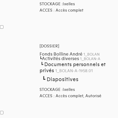
STOCKAGE :Ixelles
ACCES : Accès complet
[DOSSIER]
Fonds Bolline André
1_BOLAN
Activités diverses
┗
1_BOLAN-A
Documents personnels et
┗
privés
1_BOLAN-A-1958.01
┗
Diapositives
STOCKAGE :Ixelles
ACCES : Accès complet, Autorisé