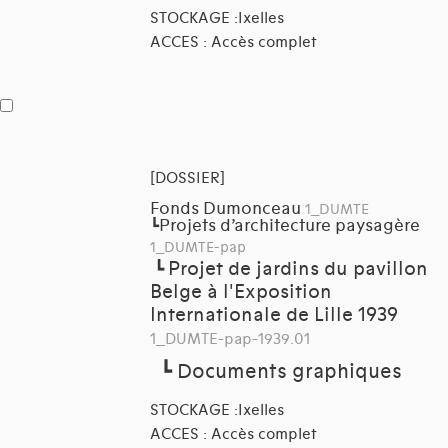
STOCKAGE :Ixelles
ACCES : Accès complet
[DOSSIER]
Fonds Dumonceau
1_DUMTE
Projets d’architecture paysagère
┗
1_DUMTE-pap
Projet de jardins du pavillon
┗
Belge à l'Exposition
Internationale de Lille 1939
1_DUMTE-pap-1939.01
┗
Documents graphiques
STOCKAGE :Ixelles
ACCES : Accès complet