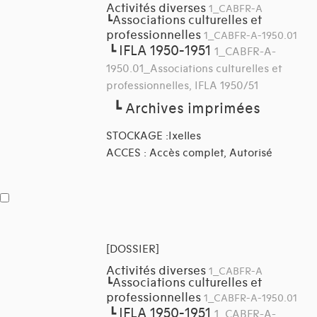
Activités diverses
1_CABFR-A
Associations culturelles et
┗
professionnelles
1_CABFR-A-1950.01
IFLA 1950-1951
┗
1_CABFR-A-
1950.01_Associations culturelles et
professionnelles, IFLA 1950/51
┗
Archives imprimées
STOCKAGE :Ixelles
ACCES : Accès complet, Autorisé
[DOSSIER]
Activités diverses
1_CABFR-A
Associations culturelles et
┗
professionnelles
1_CABFR-A-1950.01
IFLA 1950-1951
┗
1_CABFR-A-