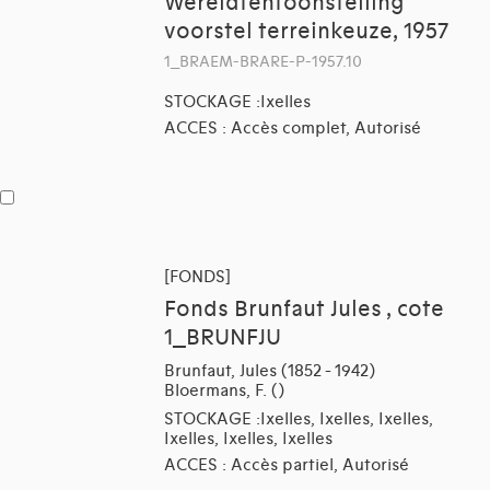
Wereldtentoonstelling
voorstel terreinkeuze, 1957
1_BRAEM-BRARE-P-1957.10
STOCKAGE :Ixelles
ACCES : Accès complet, Autorisé
[FONDS]
Fonds Brunfaut Jules , cote
1_BRUNFJU
Brunfaut, Jules (1852 - 1942)
Bloermans, F. ()
STOCKAGE :Ixelles, Ixelles, Ixelles,
Ixelles, Ixelles, Ixelles
ACCES : Accès partiel, Autorisé