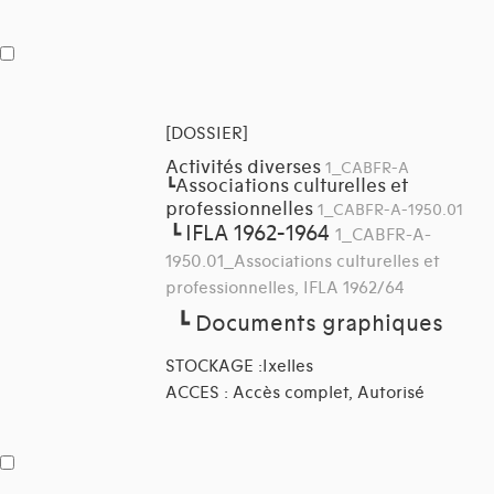
[DOSSIER]
Activités diverses
1_CABFR-A
Associations culturelles et
┗
professionnelles
1_CABFR-A-1950.01
IFLA 1962-1964
┗
1_CABFR-A-
1950.01_Associations culturelles et
professionnelles, IFLA 1962/64
┗
Documents graphiques
STOCKAGE :Ixelles
ACCES : Accès complet, Autorisé