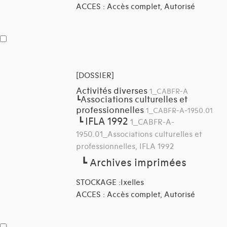
ACCES : Accès complet, Autorisé
[DOSSIER]
Activités diverses
1_CABFR-A
Associations culturelles et
┗
professionnelles
1_CABFR-A-1950.01
IFLA 1992
┗
1_CABFR-A-
1950.01_Associations culturelles et
professionnelles, IFLA 1992
┗
Archives imprimées
STOCKAGE :Ixelles
ACCES : Accès complet, Autorisé