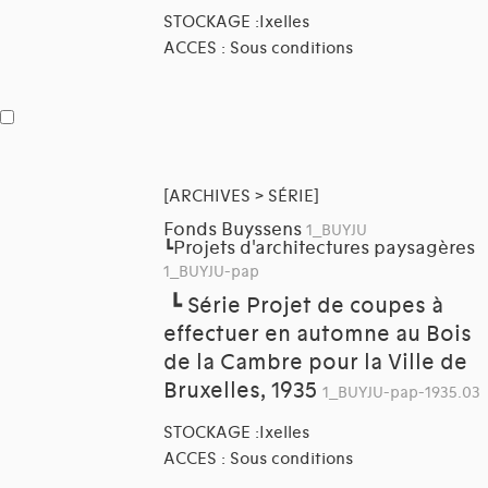
STOCKAGE :Ixelles
ACCES : Sous conditions
[ARCHIVES > SÉRIE]
Fonds Buyssens
1_BUYJU
Projets d'architectures paysagères
┗
1_BUYJU-pap
┗
Série Projet de coupes à
effectuer en automne au Bois
de la Cambre pour la Ville de
Bruxelles, 1935
1_BUYJU-pap-1935.03
STOCKAGE :Ixelles
ACCES : Sous conditions