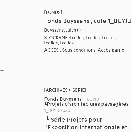
[FONDS]
Fonds Buyssens , cote 1_BUYJU
Buyssens, Jules ()
STOCKAGE :Ixelles, Ixelles, Ixelles,
Ixelles, Ixelles
ACCES : Sous conditions, Accès partiel
[ARCHIVES > SÉRIE]
Fonds Buyssens
1_BUYJU
Projets d'architectures paysagères
┗
1_BUYJU-pap
┗
Série Projets pour
l'Exposition Internationale et