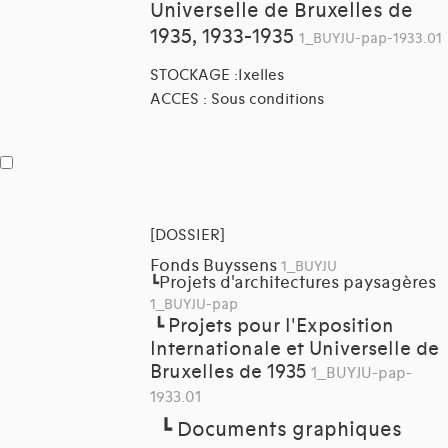
Universelle de Bruxelles de
1935, 1933-1935
1_BUYJU-pap-1933.01
STOCKAGE :Ixelles
ACCES : Sous conditions
[DOSSIER]
Fonds Buyssens
1_BUYJU
Projets d'architectures paysagères
┗
1_BUYJU-pap
Projets pour l'Exposition
┗
Internationale et Universelle de
Bruxelles de 1935
1_BUYJU-pap-
1933.01
┗
Documents graphiques