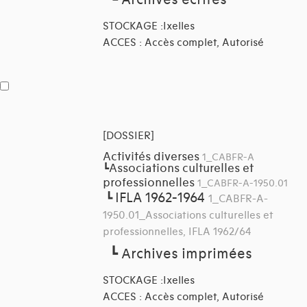
┗
Archives écrites
STOCKAGE :Ixelles
ACCES : Accès complet, Autorisé
[DOSSIER]
Activités diverses
1_CABFR-A
Associations culturelles et
┗
professionnelles
1_CABFR-A-1950.01
IFLA 1962-1964
┗
1_CABFR-A-
1950.01_Associations culturelles et
professionnelles, IFLA 1962/64
┗
Archives imprimées
STOCKAGE :Ixelles
ACCES : Accès complet, Autorisé