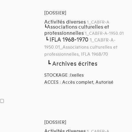
[DOSSIER]
Activités diverses
1_CABFR-A
Associations culturelles et
┗
professionnelles
1_CABFR-A-1950.01
IFLA 1968-1970
┗
1_CABFR-A-
1950.01_Associations culturelles et
professionnelles, IFLA 1968/70
┗
Archives écrites
STOCKAGE :Ixelles
ACCES : Accès complet, Autorisé
[DOSSIER]
Activités diverses
1_CABFR-A