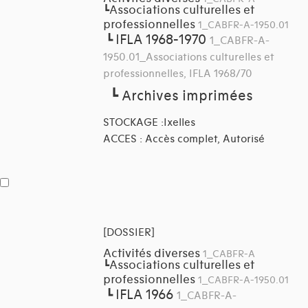
Associations culturelles et
┗
professionnelles
1_CABFR-A-1950.01
IFLA 1968-1970
┗
1_CABFR-A-
1950.01_Associations culturelles et
professionnelles, IFLA 1968/70
┗
Archives imprimées
STOCKAGE :Ixelles
ACCES : Accès complet, Autorisé
[DOSSIER]
Activités diverses
1_CABFR-A
Associations culturelles et
┗
professionnelles
1_CABFR-A-1950.01
IFLA 1966
┗
1_CABFR-A-