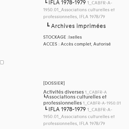
IFLA 1978-1979
┗
1_CABFR-A-
1950.01_Associations culturelles et
professionnelles, IFLA 1978/79
┗
Archives imprimées
STOCKAGE :Ixelles
ACCES : Accès complet, Autorisé
[DOSSIER]
Activités diverses
1_CABFR-A
Associations culturelles et
┗
professionnelles
1_CABFR-A-1950.01
IFLA 1978-1979
┗
1_CABFR-A-
1950.01_Associations culturelles et
professionnelles, IFLA 1978/79