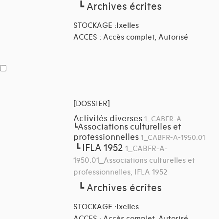
┗
Archives écrites
STOCKAGE :Ixelles
ACCES : Accès complet, Autorisé
[DOSSIER]
Activités diverses
1_CABFR-A
Associations culturelles et
┗
professionnelles
1_CABFR-A-1950.01
IFLA 1952
┗
1_CABFR-A-
1950.01_Associations culturelles et
professionnelles, IFLA 1952
┗
Archives écrites
STOCKAGE :Ixelles
ACCES : Accès complet, Autorisé