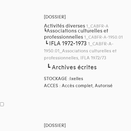
[DOSSIER]
Activités diverses
1_CABFR-A
Associations culturelles et
┗
professionnelles
1_CABFR-A-1950.01
IFLA 1972-1973
┗
1_CABFR-A-
1950.01_Associations culturelles et
professionnelles, IFLA 1972/73
┗
Archives écrites
STOCKAGE :Ixelles
ACCES : Accès complet, Autorisé
[DOSSIER]