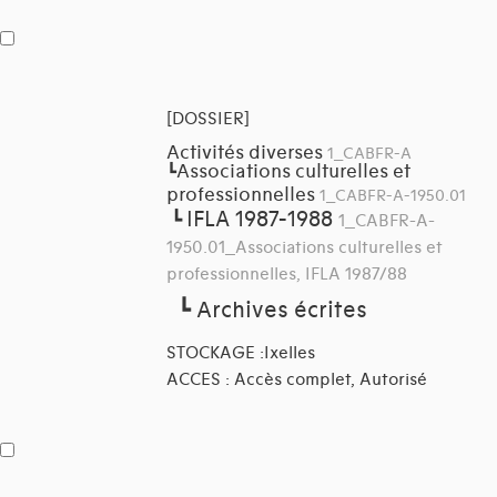
[DOSSIER]
Activités diverses
1_CABFR-A
Associations culturelles et
┗
professionnelles
1_CABFR-A-1950.01
IFLA 1987-1988
┗
1_CABFR-A-
1950.01_Associations culturelles et
professionnelles, IFLA 1987/88
┗
Archives écrites
STOCKAGE :Ixelles
ACCES : Accès complet, Autorisé