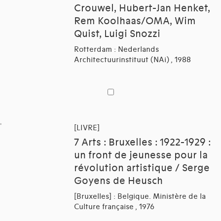
Crouwel, Hubert-Jan Henket,
Rem Koolhaas/OMA, Wim
Quist, Luigi Snozzi
Rotterdam : Nederlands
Architectuurinstituut (NAi) , 1988
[LIVRE]
7 Arts : Bruxelles : 1922-1929 :
un front de jeunesse pour la
révolution artistique / Serge
Goyens de Heusch
[Bruxelles] : Belgique. Ministère de la
Culture française , 1976