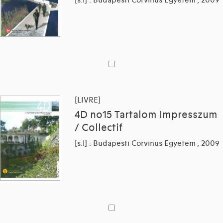
[LIVRE]
4D no15 Tartalom Impresszum
/ Collectif
[s.l] : Budapesti Corvinus Egyetem , 2009