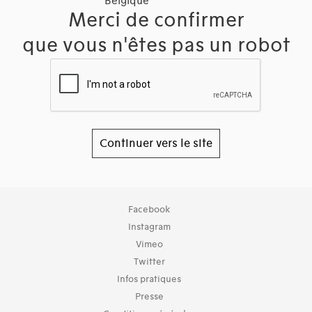
Belgique
Merci de confirmer
que vous n'êtes pas un robot
Continuer vers le site
Collection
Facebook
TOUT (27330)
Instagram
Vimeo
Typologies documents
Twitter
Livres (19376)
Infos pratiques
Dossiers documentaires (3523)
Exemplaires (4)
Presse