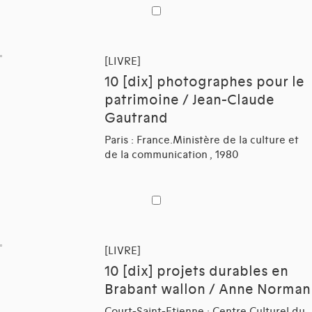
[LIVRE]
10 [dix] photographes pour le
patrimoine / Jean-Claude
Gautrand
Paris : France.Ministère de la culture et
de la communication , 1980
[LIVRE]
10 [dix] projets durables en
Brabant wallon / Anne Norman
Court-Saint-Etienne : Centre Culturel du