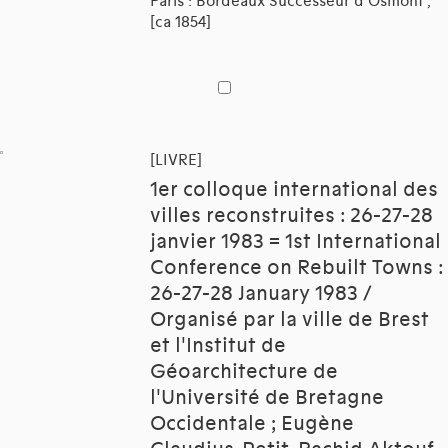
Paris : Bordeaux Successeur d'Osmont ,
[ca 1854]
[LIVRE]
1er colloque international des
villes reconstruites : 26-27-28
janvier 1983 = 1st International
Conference on Rebuilt Towns :
26-27-28 January 1983 /
Organisé par la ville de Brest
et l'Institut de
Géoarchitecture de
l'Université de Bretagne
Occidentale ; Eugène