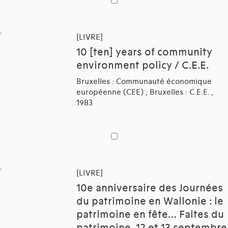
[LIVRE]
10 [ten] years of community
environment policy / C.E.E.
Bruxelles : Communauté économique
européenne (CEE) ; Bruxelles : C.E.E. ,
1983
[LIVRE]
10e anniversaire des Journées
du patrimoine en Wallonie : le
patrimoine en fête… Faites du
patrimoine, 12 et 13 septembre