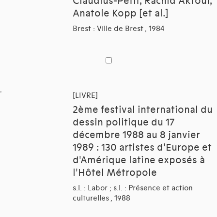
Claudius-Petit, Rachid Aktouf,
Anatole Kopp [et al.]
Brest : Ville de Brest , 1984
[LIVRE]
2ème festival international du
dessin politique du 17
décembre 1988 au 8 janvier
1989 : 130 artistes d'Europe et
d'Amérique latine exposés à
l'Hôtel Métropole
s.l. : Labor ; s.l. : Présence et action
culturelles , 1988