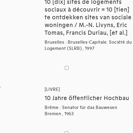
10 [dix] sites de logements
sociaux à découvrir = 10 [tien]
te ontdekken sites van sociale
woningen / M.-N. Livyns, Eric
Tomas, Francis Duriau, [et al.]
Bruxelles : Bruxelles-Capitale. Société du
Logement (SLRB) , 1997
[LIVRE]
10 Jahre öffentlicher Hochbau
Brême : Senator für das Bauwesen
Bremen , 1963