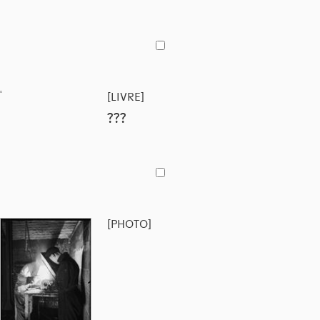
[LIVRE]
???
[PHOTO]