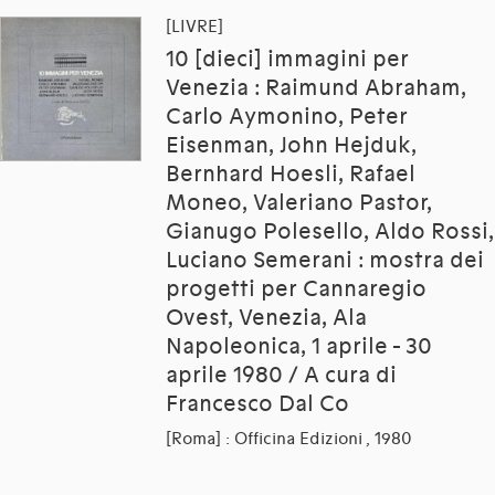
[LIVRE]
10 [dieci] immagini per
Venezia : Raimund Abraham,
Carlo Aymonino, Peter
Eisenman, John Hejduk,
Bernhard Hoesli, Rafael
Moneo, Valeriano Pastor,
Gianugo Polesello, Aldo Rossi,
Luciano Semerani : mostra dei
progetti per Cannaregio
Ovest, Venezia, Ala
Napoleonica, 1 aprile - 30
aprile 1980 / A cura di
Francesco Dal Co
[Roma] : Officina Edizioni , 1980