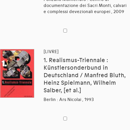
documentazione dei Sacri Monti, calvari
e complessi devezionali europei , 2009
[LIVRE]
1. Realismus-Triennale :
Künstlersonderbund in
Deutschland / Manfred Bluth,
Heinz Spielmann, Wilhelm
Salber, [et al.]
Berlin : Ars Nicolai , 1993