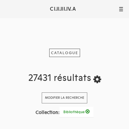
C I.II.III.IV. A
III
CATALOGUE
27431 résultats
MODIFIER LA RECHERCHE
Collection:
Bibliothèque