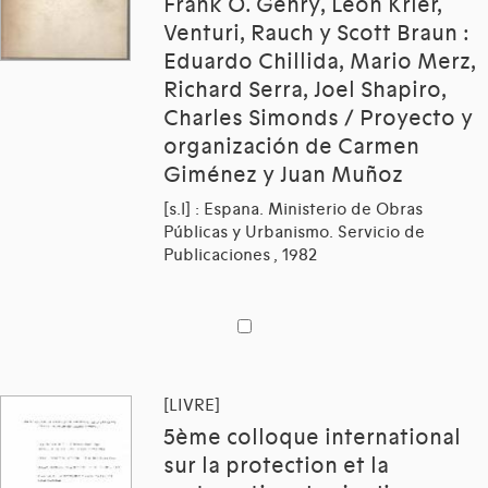
Frank O. Gehry, Léon Krier,
Venturi, Rauch y Scott Braun :
Eduardo Chillida, Mario Merz,
Richard Serra, Joel Shapiro,
Charles Simonds / Proyecto y
organización de Carmen
Giménez y Juan Muñoz
[s.l] : Espana. Ministerio de Obras
Públicas y Urbanismo. Servicio de
Publicaciones , 1982
[LIVRE]
5ème colloque international
sur la protection et la