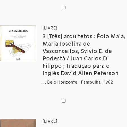
[LIVRE]
3 [Três] arquitetos : Éolo Maia,
Maria Josefina de
Vasconcellos, Sylvio E. de
Podestà / Juan Carlos Di
Filippo ; Traduçao para o
inglés David Allen Peterson
: ; Belo Horizonte : Pampulha , 1982
[LIVRE]