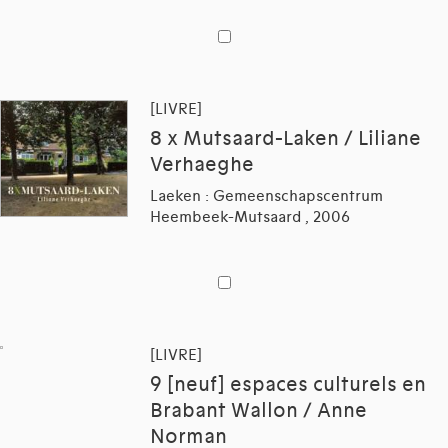
[LIVRE]
8 x Mutsaard-Laken / Liliane
Verhaeghe
Laeken : Gemeenschapscentrum
Heembeek-Mutsaard , 2006
[LIVRE]
9 [neuf] espaces culturels en
Brabant Wallon / Anne
Norman