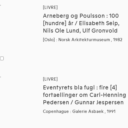
[LIVRE]
Arneberg og Poulsson : 100
[hundre] år / Elisabeth Seip,
Nils Ole Lund, Ulf Gronvold
[Oslo] : Norsk Arkitekturmuseum , 1982
[LIVRE]
Eventyrets bla fugl : fire [4]
fortaellinger om Carl-Henning
Pedersen / Gunnar Jespersen
Copenhague : Galerie Asbaek , 1991