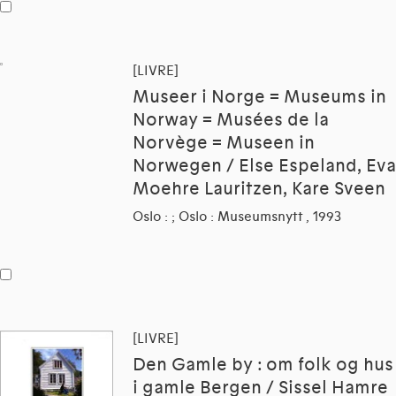
[LIVRE]
Museer i Norge = Museums in
Norway = Musées de la
Norvège = Museen in
Norwegen / Else Espeland, Eva
Moehre Lauritzen, Kare Sveen
Oslo : ; Oslo : Museumsnytt , 1993
[LIVRE]
Den Gamle by : om folk og hus
i gamle Bergen / Sissel Hamre