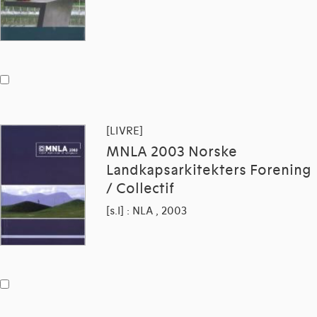
[LIVRE]
MNLA 2003 Norske
Landkapsarkitekters Forening
/ Collectif
[s.l] : NLA , 2003