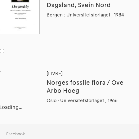
Dagsland, Svein Nord
Bergen : Universitetsforlaget , 1984
[LIVRE]
Norges fossile flora / Ove
Arbo Hoeg
Oslo : Universitetsforlaget , 1966
Loading...
Collection
Facebook