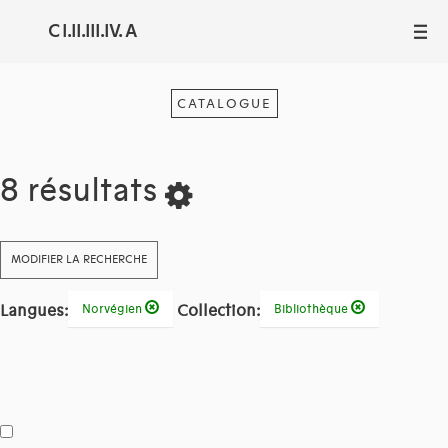
C I.II.III.IV. A
III
CATALOGUE
8 résultats
MODIFIER LA RECHERCHE
Langues:
Collection:
Norvégien
Bibliothèque