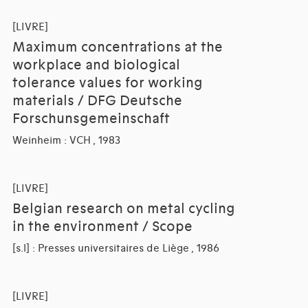
[LIVRE]
Maximum concentrations at the
workplace and biological
tolerance values for working
materials / DFG Deutsche
Forschunsgemeinschaft
Weinheim : VCH , 1983
[LIVRE]
Belgian research on metal cycling
in the environment / Scope
[s.l] : Presses universitaires de Liège , 1986
[LIVRE]