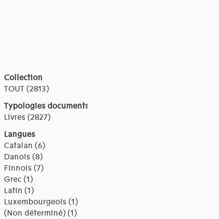
Collection
TOUT (2813)
Typologies documents
Livres (2827)
Langues
Catalan (6)
Danois (8)
Finnois (7)
Grec (1)
Latin (1)
Luxembourgeois (1)
(Non déterminé) (1)