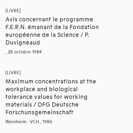
[LIVRE]
Avis concernant le programme
F.E.R.N. émanant de la Fondation
européenne de la Science / P.
Duvigneaud
, 28 octobre 1984
[LIVRE]
Maximum concentrations at the
workplace and biological
tolerance values for working
materials / DFG Deutsche
Forschunsgemeinschaft
Weinheim : VCH , 1986