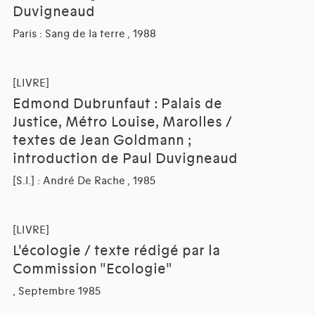
Duvigneaud
Paris : Sang de la terre , 1988
[LIVRE]
Edmond Dubrunfaut : Palais de
Justice, Métro Louise, Marolles /
textes de Jean Goldmann ;
introduction de Paul Duvigneaud
[S.l.] : André De Rache , 1985
[LIVRE]
L'écologie / texte rédigé par la
Commission "Ecologie"
, Septembre 1985