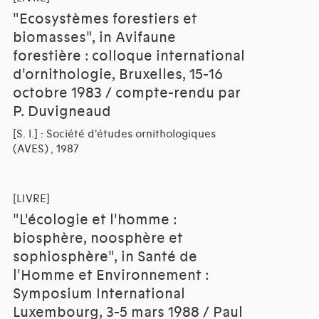
"Ecosystèmes forestiers et
biomasses", in Avifaune
forestière : colloque international
d'ornithologie, Bruxelles, 15-16
octobre 1983 / compte-rendu par
P. Duvigneaud
[S. l.] : Société d'études ornithologiques
(AVES) , 1987
[LIVRE]
"L'écologie et l'homme :
biosphère, noosphère et
sophiosphère", in Santé de
l'Homme et Environnement :
Symposium International
Luxembourg, 3-5 mars 1988 / Paul