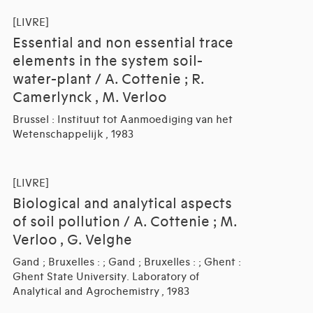
[LIVRE]
Essential and non essential trace
elements in the system soil-
water-plant / A. Cottenie ; R.
Camerlynck , M. Verloo
Brussel : Instituut tot Aanmoediging van het
Wetenschappelijk , 1983
[LIVRE]
Biological and analytical aspects
of soil pollution / A. Cottenie ; M.
Verloo , G. Velghe
Gand ; Bruxelles : ; Gand ; Bruxelles : ; Ghent :
Ghent State University. Laboratory of
Analytical and Agrochemistry , 1983