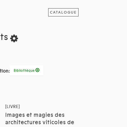
CATALOGUE
ats
tion:
Bibliothèque
[LIVRE]
Images et magies des
architectures viticoles de