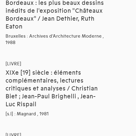
Bordeaux : les plus beaux dessins
inédits de l'exposition "Châteaux
Bordeaux" / Jean Dethier, Ruth
Eaton
Bruxelles : Archives d'Architecture Moderne ,
1988
[LIVRE]
XIXe [19] siècle : éléments
complémentaires, lectures
critiques et analyses / Christian
Biet ; Jean-Paul Brighelli , Jean-
Luc Rispail
[s.l] : Magnard , 1981
[LIVRE]