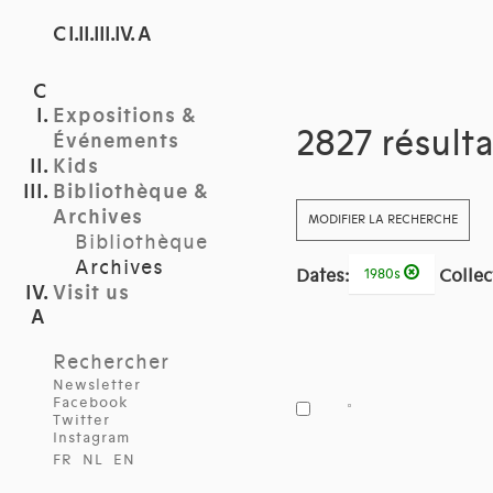
C I.II.III.IV. A
Expositions &
2827 résult
Événements
Kids
Bibliothèque &
Archives
MODIFIER LA RECHERCHE
Bibliothèque
Archives
Dates:
Collec
1980s
Visit us
Rechercher
Newsletter
Facebook
Twitter
Instagram
FR
NL
EN