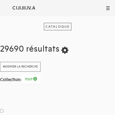
C I.II.III.IV. A
III
CATALOGUE
29690 résultats
MODIFIER LA RECHERCHE
Collection:
TOUT