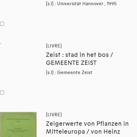
[s.l] : Universität Hannover , 1995
[LIVRE]
Zeist : stad in het bos /
GEMEENTE ZEIST
[s.l] : Gemeente Zeist
[LIVRE]
Zeigerwerte von Pflanzen in
Mitteleuropa / von Heinz