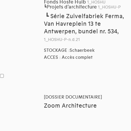
Fonds Hoste Huib
1_HOSHU
Projets d'architecture
┗
1_HOSHU-P
┗
Série Zuivelfabriek Ferma,
Van Havreplein 13 te
Antwerpen, bundel nr. 534,
1_HOSHU-P-n.d.21
STOCKAGE :Schaerbeek
ACCES : Accès complet
[DOSSIER DOCUMENTAIRE]
Zoom Architecture