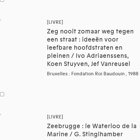
[LIVRE]
Zeg nooit zomaar weg tegen
een straat : ideeën voor
leefbare hoofdstraten en
pleinen / Ivo Adriaenssens,
Koen Stuyven, Jef Vanreusel
Bruxelles : Fondation Roi Baudouin , 1988
[LIVRE]
Zeebrugge : le Waterloo de la
Marine / G. Stinglhamber