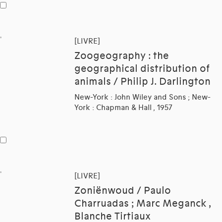
[LIVRE]
Zoogeography : the
geographical distribution of
animals / Philip J. Darlington
New-York : John Wiley and Sons ; New-
York : Chapman & Hall , 1957
[LIVRE]
Zoniënwoud / Paulo
Charruadas ; Marc Meganck ,
Blanche Tirtiaux