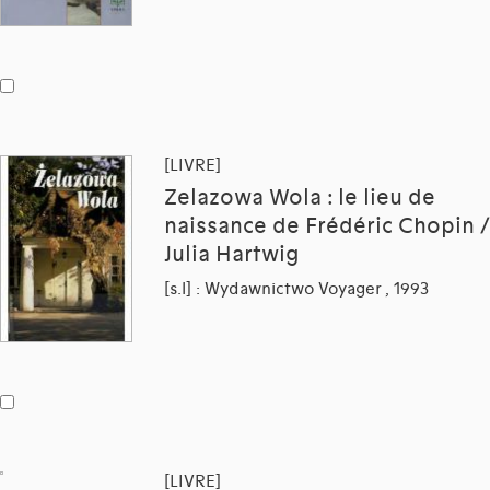
[LIVRE]
Zelazowa Wola : le lieu de
naissance de Frédéric Chopin /
Julia Hartwig
[s.l] : Wydawnictwo Voyager , 1993
[LIVRE]