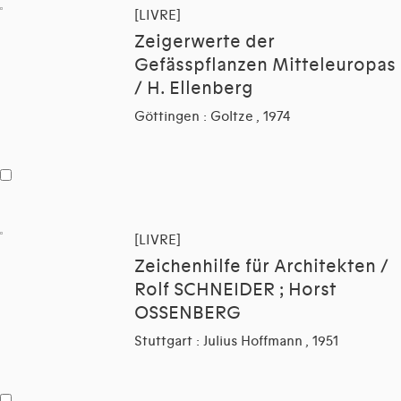
[LIVRE]
Zeigerwerte der
Gefässpflanzen Mitteleuropas
/ H. Ellenberg
Göttingen : Goltze , 1974
[LIVRE]
Zeichenhilfe für Architekten /
Rolf SCHNEIDER ; Horst
OSSENBERG
Stuttgart : Julius Hoffmann , 1951