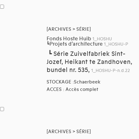
[ARCHIVES > SÉRIE]
Fonds Hoste Huib
1_HOSHU
Projets d'architecture
┗
1_HOSHU-P
┗
Série Zuivelfabriek Sint-
Jozef, Heikant te Zandhoven,
bundel nr. 535,
1_HOSHU-P-n.d.22
STOCKAGE :Schaerbeek
ACCES : Accès complet
[ARCHIVES > SÉRIE]