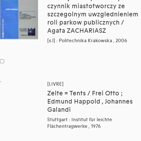
czynnik miastotworczy ze
szczegolnym uwzglednieniem
roli parkow publicznych /
Agata ZACHARIASZ
[s.l] : Politechnika Krakowska , 2006
[LIVRE]
Zelte = Tents / Frei Otto ;
Edmund Happold , Johannes
Galandi
Stuttgart : Institut für leichte
Flächentragwerke , 1976