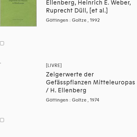
Ellenberg, Heinrich E. Weber,
Ruprecht Düll, [et al.]
Göttingen : Goltze , 1992
[LIVRE]
Zeigerwerte der
Gefässpflanzen Mitteleuropas
/ H. Ellenberg
Göttingen : Goltze , 1974