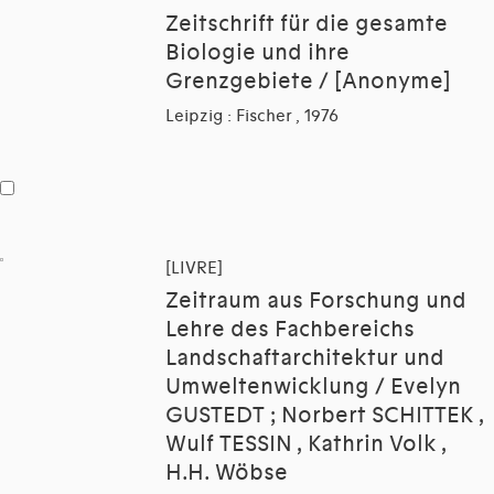
Zeitschrift für die gesamte
Biologie und ihre
Grenzgebiete / [Anonyme]
Leipzig : Fischer , 1976
[LIVRE]
Zeitraum aus Forschung und
Lehre des Fachbereichs
Landschaftarchitektur und
Umweltenwicklung / Evelyn
GUSTEDT ; Norbert SCHITTEK ,
Wulf TESSIN , Kathrin Volk ,
H.H. Wöbse