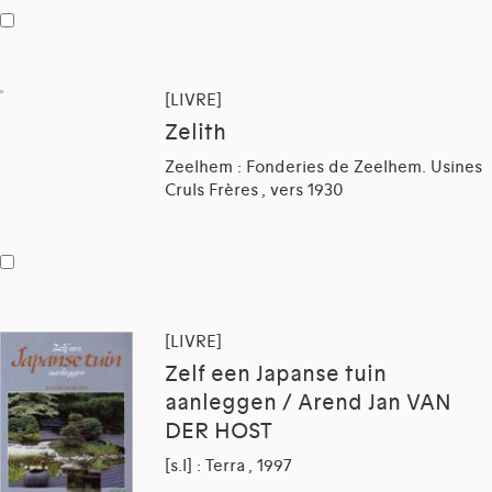
[LIVRE]
Zelith
Zeelhem : Fonderies de Zeelhem. Usines
Cruls Frères , vers 1930
[LIVRE]
Zelf een Japanse tuin
aanleggen / Arend Jan VAN
DER HOST
[s.l] : Terra , 1997