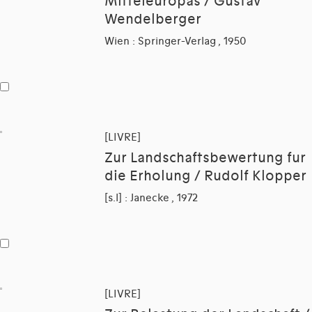
Mitteleuropas / Gustav
Wendelberger
Wien : Springer-Verlag , 1950
[LIVRE]
Zur Landschaftsbewertung fur
die Erholung / Rudolf Klopper
[s.l] : Janecke , 1972
[LIVRE]