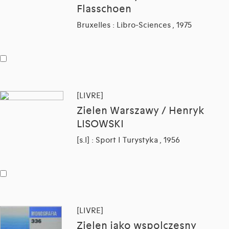
Flasschoen
Bruxelles : Libro-Sciences , 1975
[LIVRE]
Zielen Warszawy / Henryk
LISOWSKI
[s.l] : Sport I Turystyka , 1956
[LIVRE]
Zielen jako wspolczesny