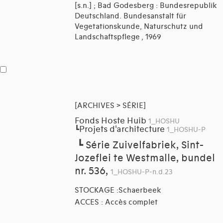
[s.n.] ; Bad Godesberg : Bundesrepublik
Deutschland. Bundesanstalt für
Vegetationskunde, Naturschutz und
Landschaftspflege , 1969
[ARCHIVES > SÉRIE]
Fonds Hoste Huib
1_HOSHU
Projets d'architecture
┗
1_HOSHU-P
┗
Série Zuivelfabriek, Sint-
Jozeflei te Westmalle, bundel
nr. 536,
1_HOSHU-P-n.d.23
STOCKAGE :Schaerbeek
ACCES : Accès complet