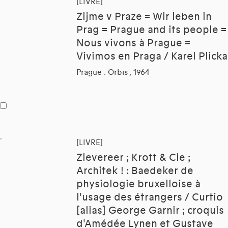
[LIVRE]
Zijme v Praze = Wir leben in
Prag = Prague and its people =
Nous vivons à Prague =
Vivimos en Praga / Karel Plicka
Prague : Orbis , 1964
[LIVRE]
Zievereer ; Krott & Cie ;
Architek ! : Baedeker de
physiologie bruxelloise à
l'usage des étrangers / Curtio
[alias] George Garnir ; croquis
d'Amédée Lynen et Gustave