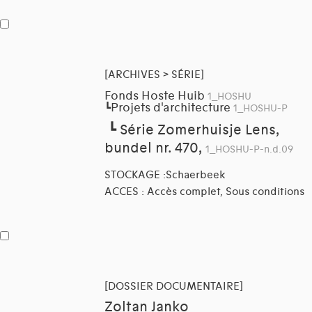
[ARCHIVES > SÉRIE]
Fonds Hoste Huib
1_HOSHU
Projets d'architecture
┗
1_HOSHU-P
┗
Série Zomerhuisje Lens,
bundel nr. 470,
1_HOSHU-P-n.d.09
STOCKAGE :Schaerbeek
ACCES : Accès complet, Sous conditions
[DOSSIER DOCUMENTAIRE]
Zoltan Janko