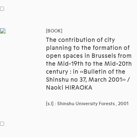
[BOOK]
The contribution of city
planning to the formation of
open spaces in Brussels from
the Mid-19th to the Mid-20th
century : in «Bulletin of the
Shinshu no 37, March 2001» /
Naoki HIRAOKA
[s.l] : Shinshu University Forests , 2001