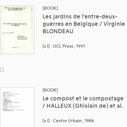
[BOOK]
Les jardins de l'entre-deux-
guerres en Belgique / Virginie
BLONDEAU
[s.l] : UCL Press , 1991
[BOOK]
Le compost et le compostage
/ HALLEUX (Ghislain de) et al.
[s.l] : Centre Urbain , 1986