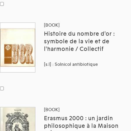
[BOOK]
Histoire du nombre d'or :
symbole de la vie et de
l'harmonie / Collectif
[s.l] : Solnicol antibiotique
[BOOK]
Erasmus 2000 : un jardin
philosophique à la Maison