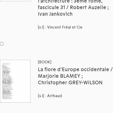
l'architecture : 3ème tome,
fascicule 31 / Robert Auzelle ;
Ivan Jankovich
[s.l] : Vincent Fréal et Cie
[BOOK]
La flore d'Europe occidentale /
Marjorie BLAMEY ;
Christopher GREY-WILSON
[s.l] : Arthaud