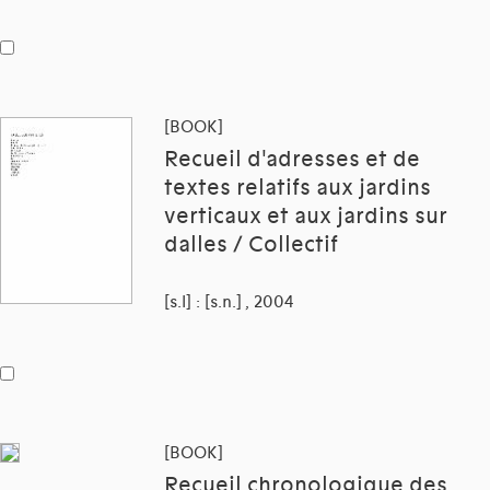
[BOOK]
Recueil d'adresses et de
textes relatifs aux jardins
verticaux et aux jardins sur
dalles / Collectif
[s.l] : [s.n.] , 2004
[BOOK]
Recueil chronologique des