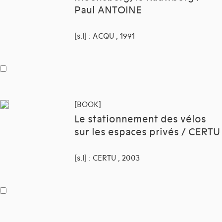
Paul ANTOINE
[s.l] : ACQU , 1991
[BOOK]
Le stationnement des vélos
sur les espaces privés / CERTU
[s.l] : CERTU , 2003