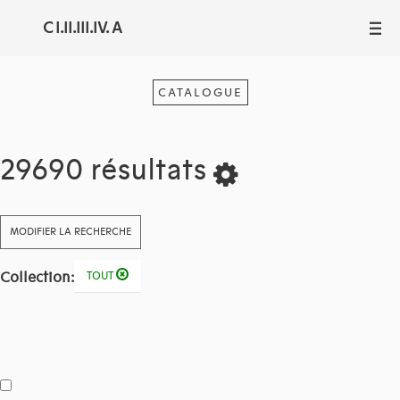
C I.II.III.IV. A
III
CATALOGUE
29690 résultats
MODIFIER LA RECHERCHE
Collection:
TOUT