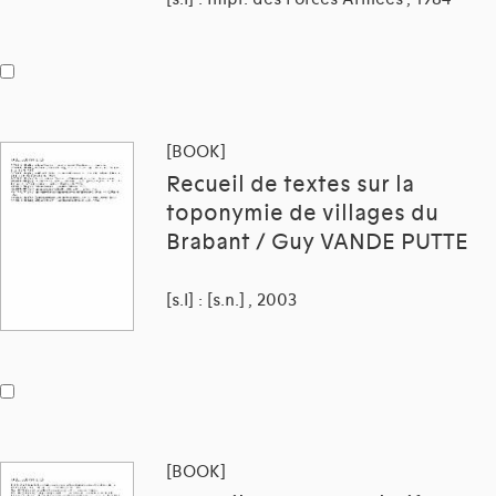
[BOOK]
Recueil de textes sur la
toponymie de villages du
Brabant / Guy VANDE PUTTE
[s.l] : [s.n.] , 2003
[BOOK]