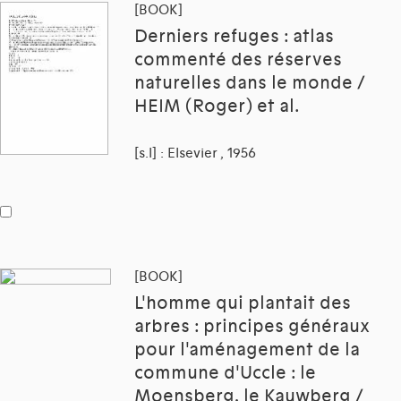
[BOOK]
Derniers refuges : atlas
commenté des réserves
naturelles dans le monde /
HEIM (Roger) et al.
[s.l] : Elsevier , 1956
[BOOK]
L'homme qui plantait des
arbres : principes généraux
pour l'aménagement de la
commune d'Uccle : le
Moensberg, le Kauwberg /