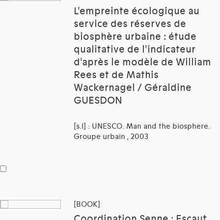
L'empreinte écologique au
service des réserves de
biosphère urbaine : étude
qualitative de l'indicateur
d'après le modèle de William
Rees et de Mathis
Wackernagel / Géraldine
GUESDON
[s.l] : UNESCO. Man and the biosphere.
Groupe urbain , 2003
[BOOK]
Coordination Senne : Escaut