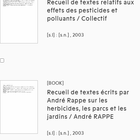
Recueil de textes relatifs aux
effets des pesticides et
polluants / Collectif
[s.l] : [s.n.] , 2003
[BOOK]
Recueil de textes écrits par
André Rappe sur les
herbicides, les parcs et les
jardins / André RAPPE
[s.l] : [s.n.] , 2003