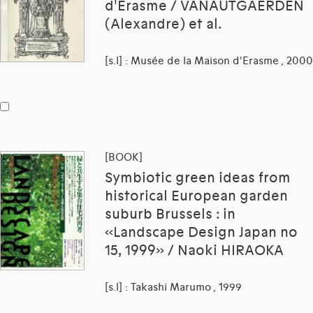
d'Érasme / VANAUTGAERDEN
(Alexandre) et al.
[s.l] : Musée de la Maison d'Erasme , 2000
[BOOK]
Symbiotic green ideas from
historical European garden
suburb Brussels : in
«Landscape Design Japan no
15, 1999» / Naoki HIRAOKA
[s.l] : Takashi Marumo , 1999