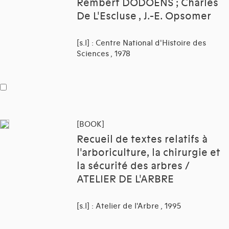
Rembert DODOENS ; Charles
De L'Escluse , J.-E. Opsomer
[s.l] : Centre National d'Histoire des
Sciences , 1978
[BOOK]
Recueil de textes relatifs à
l'arboriculture, la chirurgie et
la sécurité des arbres /
ATELIER DE L'ARBRE
[s.l] : Atelier de l'Arbre , 1995