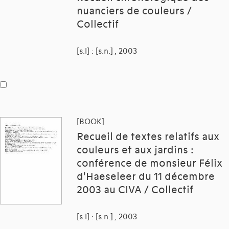
nuanciers de couleurs /
Collectif
[s.l] : [s.n.] , 2003
[BOOK]
Recueil de textes relatifs aux
couleurs et aux jardins :
conférence de monsieur Félix
d'Haeseleer du 11 décembre
2003 au CIVA / Collectif
[s.l] : [s.n.] , 2003